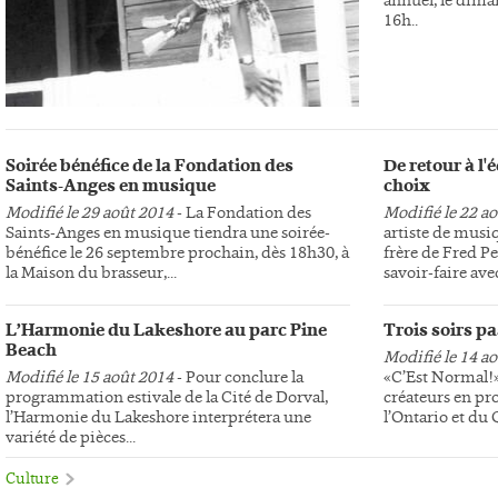
16h..
Soirée bénéfice de la Fondation des
De retour à l
Saints-Anges en musique
choix
Modifié le 29 août 2014
- La Fondation des
Modifié le 22 a
Saints-Anges en musique tiendra une soirée-
artiste de musi
bénéfice le 26 septembre prochain, dès 18h30, à
frère de Fred Pe
la Maison du brasseur,...
savoir-faire avec
L’Harmonie du Lakeshore au parc Pine
Trois soirs p
Beach
Modifié le 14 a
Modifié le 15 août 2014
- Pour conclure la
«C’Est Normal!»,
programmation estivale de la Cité de Dorval,
créateurs en pr
l’Harmonie du Lakeshore interprétera une
l’Ontario et du
variété de pièces...
Culture