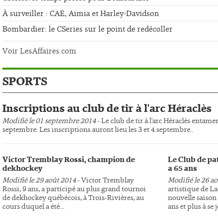
À surveiller : CAE, Aimia et Harley-Davidson
Bombardier: le CSeries sur le point de redécoller
Voir LesAffaires.com
SPORTS
Inscriptions au club de tir à l'arc Héraclès
Modifié le 01 septembre 2014
- Le club de tir à l'arc Héraclès entame
septembre. Les inscriptions auront lieu les 3 et 4 septembre..
Victor Tremblay Rossi, champion de
Le Club de pa
dekhockey
a 65 ans
Modifié le 29 août 2014
- Victor Tremblay
Modifié le 26 a
Rossi, 9 ans, a participé au plus grand tournoi
artistique de L
de dekhockey québécois, à Trois-Rivières, au
nouvelle saison 
cours duquel a été...
ans et plus à se j