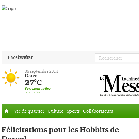
Facebook
Twitter
05 septembre 2014
Dorval
27°C
Prévisions météo
complètes
Vie de quartier
Culture
Sports
Collaborateurs
Accueil
Félicitations pour les Hobbits de