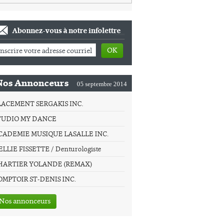
Abonnez-vous à notre infolettre
OK
Nos Annonceurs
05 septembre 2014
LACEMENT SERGAKIS INC.
TUDIO MY DANCE
CADEMIE MUSIQUE LASALLE INC.
LLIE FISSETTE / Denturologiste
HARTIER YOLANDE (REMAX)
OMPTOIR ST-DENIS INC.
Nos annonceurs