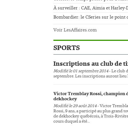
À surveiller : CAE, Aimia et Harley
Bombardier: le CSeries sur le point 
Voir LesAffaires.com
SPORTS
Inscriptions au club de ti
Modifié le 01 septembre 2014
- Le club d
septembre. Les inscriptions auront lieu l
Victor Tremblay Rossi, champion 
dekhockey
Modifié le 29 août 2014
- Victor Trembl
Rossi, 9 ans, a participé au plus grand t
de dekhockey québécois, à Trois-Rivière
cours duquel a été...