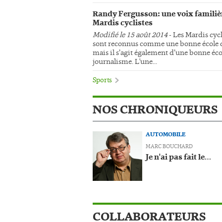
Randy Fergusson: une voix familiè
Mardis cyclistes
Modifié le 15 août 2014
- Les Mardis cycl
sont reconnus comme une bonne école d
mais il s’agit également d’une bonne éco
journalisme. L'une...
Sports
NOS CHRONIQUEURS
AUTOMOBILE
MARC BOUCHARD
Je n'ai pas fait le…
COLLABORATEURS