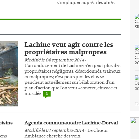
s’impliquer auprès des aînés.
Lachine veut agir contre les
propriétaires malpropres
Modifié le 04 septembre 2014
-
L'arrondissement de Lachine n'en peut plus des
propriétaires négligents, désordonnés, traîneux
et malpropres; c'est pourquoi les élus se
penchent actuellement sur l'élaboration d'un
plan d'action que l'on veut «concret, efficace et
musclé»..
3
To
oisins
Agenda communautaire Lachine-Dorval
Modifié le 04 septembre 2014
- Le Chœur
yens
Ambiance cherche des voix