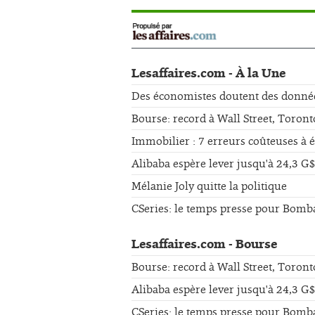
Lesaffaires.com - À la Une
Des économistes doutent des données 
Bourse: record à Wall Street, Toront
Immobilier : 7 erreurs coûteuses à 
Alibaba espère lever jusqu'à 24,3 G$
Mélanie Joly quitte la politique
CSeries: le temps presse pour Bomb
Lesaffaires.com - Bourse
Bourse: record à Wall Street, Toront
Alibaba espère lever jusqu'à 24,3 G$
CSeries: le temps presse pour Bomb