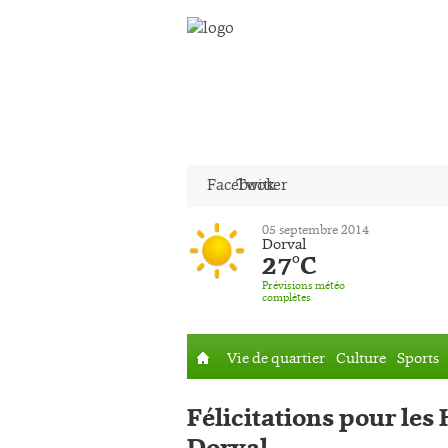
Facebook
Twitter
05 septembre 2014
Dorval
27°C
Prévisions météo
complètes
Vie de quartier
Culture
Sports
Accueil
Félicitations pour les