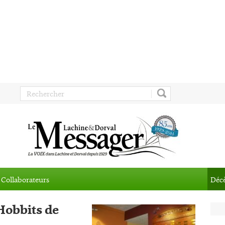
Collaborateurs
Déc
 Hobbits de