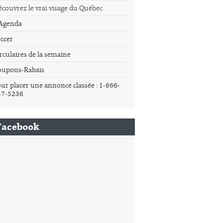
couvrez le vrai visage du Québec
'Agenda
ccer
rculaires de la semaine
oupons-Rabais
ur placer une annonce classée : 1-866-
37-5236
Facebook