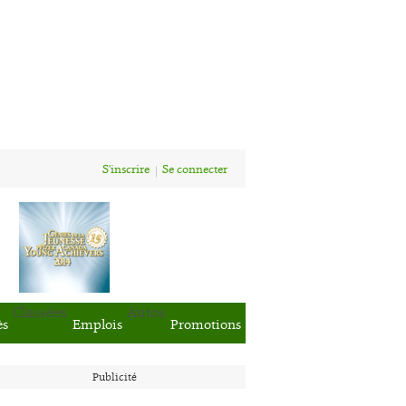
S'inscrire
Se connecter
Classées
Autos
ès
Emplois
Promotions
Publicité