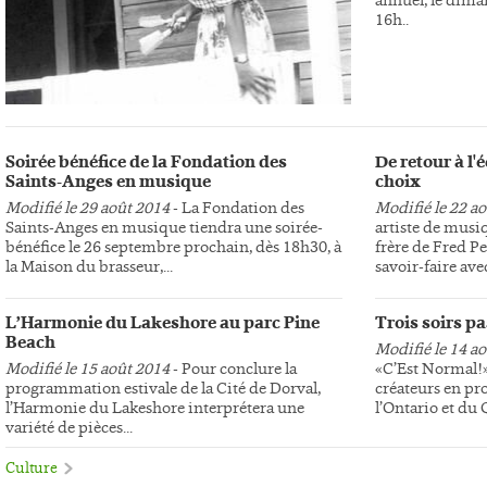
16h..
Soirée bénéfice de la Fondation des
De retour à l
Saints-Anges en musique
choix
Modifié le 29 août 2014
- La Fondation des
Modifié le 22 a
Saints-Anges en musique tiendra une soirée-
artiste de musi
bénéfice le 26 septembre prochain, dès 18h30, à
frère de Fred Pe
la Maison du brasseur,...
savoir-faire avec
L’Harmonie du Lakeshore au parc Pine
Trois soirs p
Beach
Modifié le 14 a
Modifié le 15 août 2014
- Pour conclure la
«C’Est Normal!»,
programmation estivale de la Cité de Dorval,
créateurs en pr
l’Harmonie du Lakeshore interprétera une
l’Ontario et du
variété de pièces...
Culture