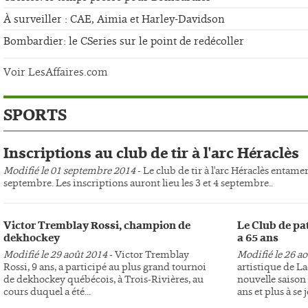
À surveiller : CAE, Aimia et Harley-Davidson
Bombardier: le CSeries sur le point de redécoller
Voir LesAffaires.com
SPORTS
Inscriptions au club de tir à l'arc Héraclès
Modifié le 01 septembre 2014
- Le club de tir à l'arc Héraclès entame
septembre. Les inscriptions auront lieu les 3 et 4 septembre..
Victor Tremblay Rossi, champion de
Le Club de pa
dekhockey
a 65 ans
Modifié le 29 août 2014
- Victor Tremblay
Modifié le 26 a
Rossi, 9 ans, a participé au plus grand tournoi
artistique de L
de dekhockey québécois, à Trois-Rivières, au
nouvelle saison 
cours duquel a été...
ans et plus à se j