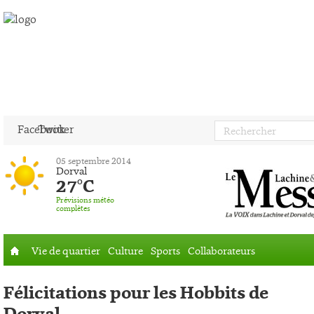
Facebook
Twitter
05 septembre 2014
Dorval
27°C
Prévisions météo
complètes
Vie de quartier
Culture
Sports
Collaborateurs
Accueil
Félicitations pour les Hobbits de