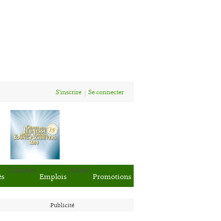
S'inscrire
Se connecter
Classées
Autos
ès
Emplois
Promotions
Publicité