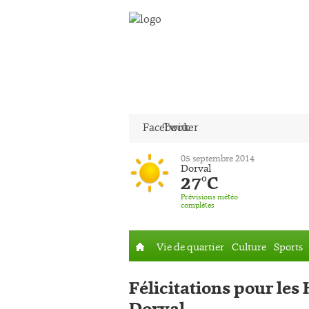
Facebook
Twitter
05 septembre 2014
Dorval
27°C
Prévisions météo
complètes
Vie de quartier
Culture
Sports
Accueil
Félicitations pour les