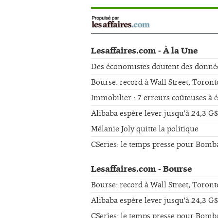
Lesaffaires.com - À la Une
Des économistes doutent des données 
Bourse: record à Wall Street, Toront
Immobilier : 7 erreurs coûteuses à 
Alibaba espère lever jusqu'à 24,3 G$
Mélanie Joly quitte la politique
CSeries: le temps presse pour Bomb
Lesaffaires.com - Bourse
Bourse: record à Wall Street, Toront
Alibaba espère lever jusqu'à 24,3 G$
CSeries: le temps presse pour Bomb