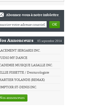
Abonnez-vous à notre infolettre
OK
Nos Annonceurs
05 septembre 2014
LACEMENT SERGAKIS INC.
TUDIO MY DANCE
CADEMIE MUSIQUE LASALLE INC.
LLIE FISSETTE / Denturologiste
HARTIER YOLANDE (REMAX)
OMPTOIR ST-DENIS INC.
Nos annonceurs