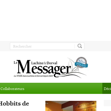
Collaborateurs
Déc
 Hobbits de