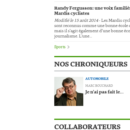
Randy Fergusson: une voix familiè
Mardis cyclistes
Modifié le 15 août 2014
- Les Mardis cycl
sont reconnus comme une bonne école d
mais il s’agit également d’une bonne éco
journalisme. L'une...
Sports
NOS CHRONIQUEURS
AUTOMOBILE
MARC BOUCHARD
Je n'ai pas fait le…
COLLABORATEURS