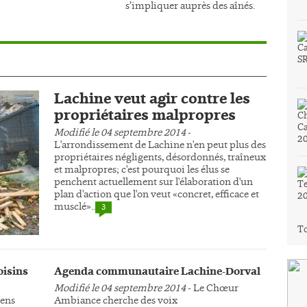
s’impliquer auprès des aînés.
Lachine veut agir contre les
propriétaires malpropres
Modifié le 04 septembre 2014
-
L'arrondissement de Lachine n'en peut plus des
propriétaires négligents, désordonnés, traîneux
et malpropres; c'est pourquoi les élus se
penchent actuellement sur l'élaboration d'un
plan d'action que l'on veut «concret, efficace et
musclé»..
3
To
oisins
Agenda communautaire Lachine-Dorval
Modifié le 04 septembre 2014
- Le Chœur
yens
Ambiance cherche des voix