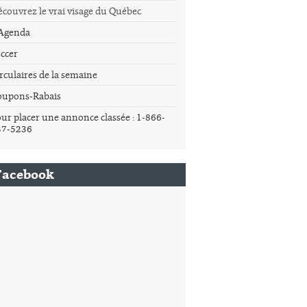
couvrez le vrai visage du Québec
'Agenda
ccer
rculaires de la semaine
oupons-Rabais
ur placer une annonce classée : 1-866-
37-5236
Facebook