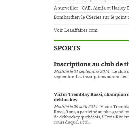
À surveiller : CAE, Aimia et Harley
Bombardier: le CSeries sur le point 
Voir LesAffaires.com
SPORTS
Inscriptions au club de ti
Modifié le 01 septembre 2014
- Le club d
septembre. Les inscriptions auront lieu l
Victor Tremblay Rossi, champion 
dekhockey
Modifié le 29 août 2014
- Victor Trembl
Rossi, 9 ans, a participé au plus grand t
de dekhockey québécois, à Trois-Rivière
cours duquel a été...