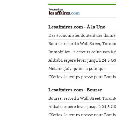
Lesaffaires.com - À la Une
Des économistes doutent des données 
Bourse: record à Wall Street, Toront
Immobilier : 7 erreurs coûteuses à 
Alibaba espère lever jusqu'à 24,3 G$
Mélanie Joly quitte la politique
CSeries: le temps presse pour Bomb
Lesaffaires.com - Bourse
Bourse: record à Wall Street, Toront
Alibaba espère lever jusqu'à 24,3 G$
CSeries: le temps presse pour Bomb