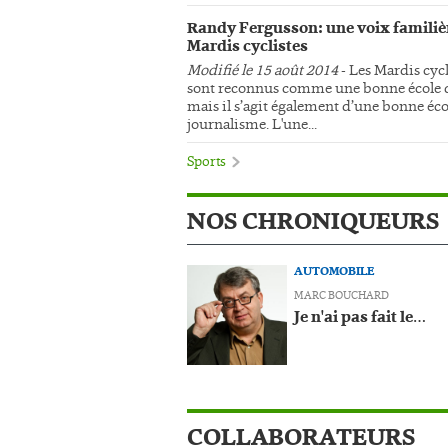
Randy Fergusson: une voix familiè
Mardis cyclistes
Modifié le 15 août 2014
- Les Mardis cycl
sont reconnus comme une bonne école d
mais il s’agit également d’une bonne éco
journalisme. L'une...
Sports
NOS CHRONIQUEURS
AUTOMOBILE
MARC BOUCHARD
Je n'ai pas fait le…
COLLABORATEURS