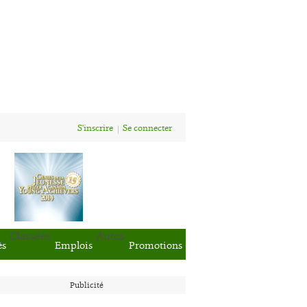
S'inscrire
Se connecter
Classées
Autos
ès
Emplois
Promotions
Publicité