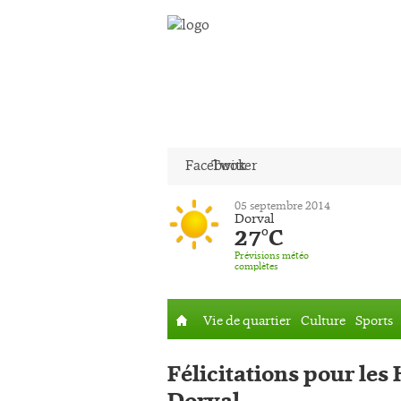
Facebook
Twitter
05 septembre 2014
Dorval
27°C
Prévisions météo
complètes
Vie de quartier
Culture
Sports
Accueil
Félicitations pour les