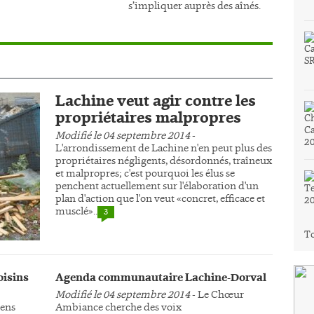
s’impliquer auprès des aînés.
Lachine veut agir contre les
propriétaires malpropres
Modifié le 04 septembre 2014
-
L'arrondissement de Lachine n'en peut plus des
propriétaires négligents, désordonnés, traîneux
et malpropres; c'est pourquoi les élus se
penchent actuellement sur l'élaboration d'un
plan d'action que l'on veut «concret, efficace et
musclé»..
3
To
oisins
Agenda communautaire Lachine-Dorval
Modifié le 04 septembre 2014
- Le Chœur
yens
Ambiance cherche des voix