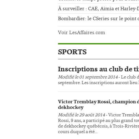
À surveiller : CAE, Aimia et Harley
Bombardier: le CSeries sur le point 
Voir LesAffaires.com
SPORTS
Inscriptions au club de ti
Modifié le 01 septembre 2014
- Le club d
septembre. Les inscriptions auront lieu l
Victor Tremblay Rossi, champion 
dekhockey
Modifié le 29 août 2014
- Victor Trembl
Rossi, 9 ans, a participé au plus grand t
de dekhockey québécois, à Trois-Rivière
cours duquel a été...