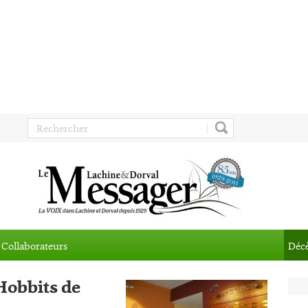
Collaborateurs
Déc
 Hobbits de