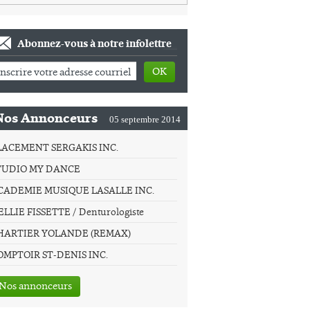
Abonnez-vous à notre infolettre
OK
Nos Annonceurs
05 septembre 2014
LACEMENT SERGAKIS INC.
TUDIO MY DANCE
CADEMIE MUSIQUE LASALLE INC.
LLIE FISSETTE / Denturologiste
HARTIER YOLANDE (REMAX)
OMPTOIR ST-DENIS INC.
Nos annonceurs