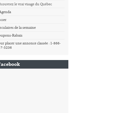
couvrez le vrai visage du Québec
'Agenda
ccer
rculaires de la semaine
oupons-Rabais
ur placer une annonce classée : 1-866-
37-5236
Facebook