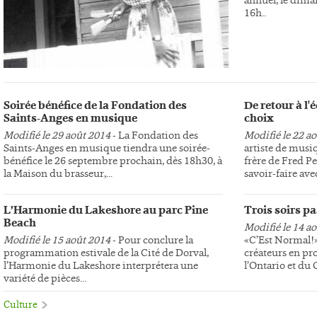
16h..
Soirée bénéfice de la Fondation des
De retour à l
Saints-Anges en musique
choix
Modifié le 29 août 2014
- La Fondation des
Modifié le 22 a
Saints-Anges en musique tiendra une soirée-
artiste de musi
bénéfice le 26 septembre prochain, dès 18h30, à
frère de Fred Pe
la Maison du brasseur,...
savoir-faire avec
L’Harmonie du Lakeshore au parc Pine
Trois soirs p
Beach
Modifié le 14 a
Modifié le 15 août 2014
- Pour conclure la
«C’Est Normal!»,
programmation estivale de la Cité de Dorval,
créateurs en pr
l’Harmonie du Lakeshore interprétera une
l’Ontario et du
variété de pièces...
Culture