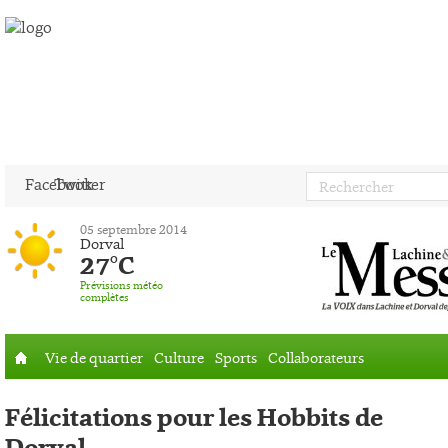
Facebook
Twitter
05 septembre 2014
Dorval
27°C
Prévisions météo
complètes
Vie de quartier
Culture
Sports
Collaborateurs
Accueil
Félicitations pour les Hobbits de