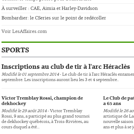
À surveiller : CAE, Aimia et Harley-Davidson
Bombardier: le CSeries sur le point de redécoller
Voir LesAffaires.com
SPORTS
Inscriptions au club de tir à l'arc Héraclès
Modifié le 01 septembre 2014
- Le club de tir à l'arc Héraclès entame
septembre. Les inscriptions auront lieu les 3 et 4 septembre..
Victor Tremblay Rossi, champion de
Le Club de pa
dekhockey
a 65 ans
Modifié le 29 août 2014
- Victor Tremblay
Modifié le 26 a
Rossi, 9 ans, a participé au plus grand tournoi
artistique de L
de dekhockey québécois, à Trois-Rivières, au
nouvelle saison 
cours duquel a été...
ans et plus à se j