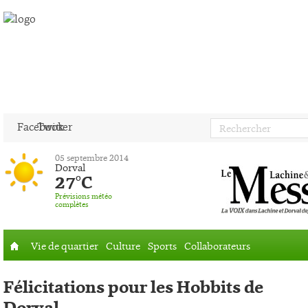
Facebook
Twitter
05 septembre 2014
Dorval
27°C
Prévisions météo
complètes
Vie de quartier
Culture
Sports
Collaborateurs
Accueil
Félicitations pour les Hobbits de