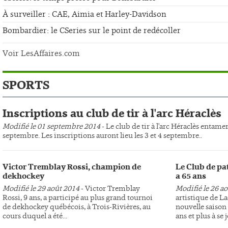
À surveiller : CAE, Aimia et Harley-Davidson
Bombardier: le CSeries sur le point de redécoller
Voir LesAffaires.com
SPORTS
Inscriptions au club de tir à l'arc Héraclès
Modifié le 01 septembre 2014
- Le club de tir à l'arc Héraclès entame
septembre. Les inscriptions auront lieu les 3 et 4 septembre..
Victor Tremblay Rossi, champion de
Le Club de pa
dekhockey
a 65 ans
Modifié le 29 août 2014
- Victor Tremblay
Modifié le 26 a
Rossi, 9 ans, a participé au plus grand tournoi
artistique de L
de dekhockey québécois, à Trois-Rivières, au
nouvelle saison 
cours duquel a été...
ans et plus à se j