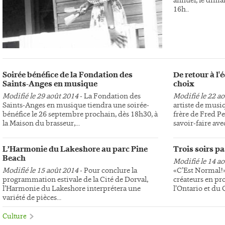
16h..
Soirée bénéfice de la Fondation des
De retour à l
Saints-Anges en musique
choix
Modifié le 29 août 2014
- La Fondation des
Modifié le 22 a
Saints-Anges en musique tiendra une soirée-
artiste de musi
bénéfice le 26 septembre prochain, dès 18h30, à
frère de Fred Pe
la Maison du brasseur,...
savoir-faire avec
L’Harmonie du Lakeshore au parc Pine
Trois soirs p
Beach
Modifié le 14 a
Modifié le 15 août 2014
- Pour conclure la
«C’Est Normal!»,
programmation estivale de la Cité de Dorval,
créateurs en pr
l’Harmonie du Lakeshore interprétera une
l’Ontario et du
variété de pièces...
Culture