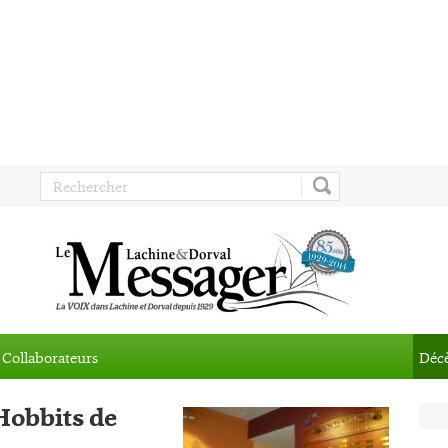
Collaborateurs
Déc
 Hobbits de