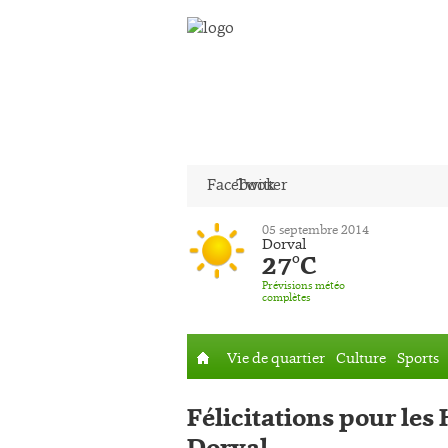
Facebook
Twitter
05 septembre 2014
Dorval
27°C
Prévisions météo
complètes
Vie de quartier
Culture
Sports
Accueil
Félicitations pour les