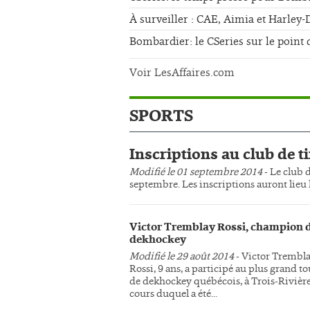
À surveiller : CAE, Aimia et Harley
Bombardier: le CSeries sur le point 
Voir LesAffaires.com
SPORTS
Inscriptions au club de ti
Modifié le 01 septembre 2014
- Le club d
septembre. Les inscriptions auront lieu l
Victor Tremblay Rossi, champion 
dekhockey
Modifié le 29 août 2014
- Victor Trembl
Rossi, 9 ans, a participé au plus grand t
de dekhockey québécois, à Trois-Rivière
cours duquel a été...