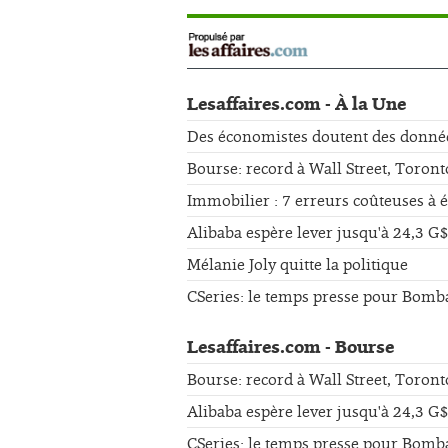
Lesaffaires.com - À la Une
Des économistes doutent des données 
Bourse: record à Wall Street, Toront
Immobilier : 7 erreurs coûteuses à 
Alibaba espère lever jusqu'à 24,3 G$
Mélanie Joly quitte la politique
CSeries: le temps presse pour Bomb
Lesaffaires.com - Bourse
Bourse: record à Wall Street, Toront
Alibaba espère lever jusqu'à 24,3 G$
CSeries: le temps presse pour Bomb