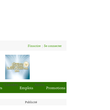
S'inscrire
Se connecter
Classées
Autos
ès
Emplois
Promotions
Publicité