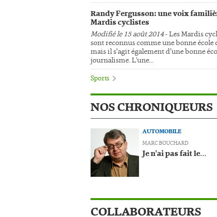
Randy Fergusson: une voix familiè
Mardis cyclistes
Modifié le 15 août 2014
- Les Mardis cycl
sont reconnus comme une bonne école d
mais il s’agit également d’une bonne éco
journalisme. L'une...
Sports
NOS CHRONIQUEURS
AUTOMOBILE
MARC BOUCHARD
Je n'ai pas fait le…
COLLABORATEURS