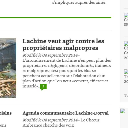
s’impliquer auprès des aînés.
Lachine veut agir contre les
propriétaires malpropres
Modifié le 04 septembre 2014
-
L'arrondissement de Lachine n'en peut plus des
propriétaires négligents, désordonnés, traîneux
et malpropres; c'est pourquoi les élus se
penchent actuellement sur l'élaboration d'un
plan d'action que l'on veut «concret, efficace et
musclé»..
3
To
oisins
Agenda communautaire Lachine-Dorval
Modifié le 04 septembre 2014
- Le Chœur
yens
Ambiance cherche des voix