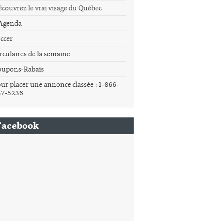
couvrez le vrai visage du Québec
'Agenda
ccer
rculaires de la semaine
oupons-Rabais
ur placer une annonce classée : 1-866-
37-5236
Facebook