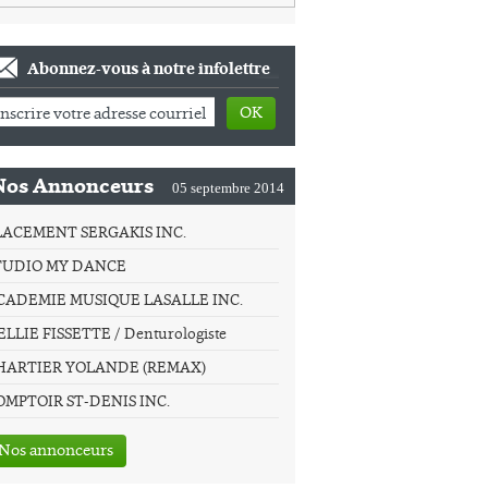
Abonnez-vous à notre infolettre
OK
Nos Annonceurs
05 septembre 2014
LACEMENT SERGAKIS INC.
TUDIO MY DANCE
CADEMIE MUSIQUE LASALLE INC.
LLIE FISSETTE / Denturologiste
HARTIER YOLANDE (REMAX)
OMPTOIR ST-DENIS INC.
Nos annonceurs