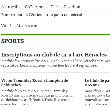
À surveiller : CAE, Aimia et Harley-Davidson
Bombardier: le CSeries sur le point de redécoller
Voir LesAffaires.com
SPORTS
Inscriptions au club de tir à l'arc Héraclès
Modifié le 01 septembre 2014
- Le club de tir à l'arc Héraclès entame
septembre. Les inscriptions auront lieu les 3 et 4 septembre..
Victor Tremblay Rossi, champion de
Le Club de pa
dekhockey
a 65 ans
Modifié le 29 août 2014
- Victor Tremblay
Modifié le 26 a
Rossi, 9 ans, a participé au plus grand tournoi
artistique de L
de dekhockey québécois, à Trois-Rivières, au
nouvelle saison 
cours duquel a été...
ans et plus à se j