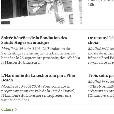
16h..
Soirée bénéfice de la Fondation des
De retour à l
Saints-Anges en musique
choix
Modifié le 29 août 2014
- La Fondation des
Modifié le 22 a
Saints-Anges en musique tiendra une soirée-
artiste de musi
bénéfice le 26 septembre prochain, dès 18h30, à
frère de Fred Pe
la Maison du brasseur,...
savoir-faire avec
L’Harmonie du Lakeshore au parc Pine
Trois soirs p
Beach
Modifié le 14 a
Modifié le 15 août 2014
- Pour conclure la
«C’Est Normal!»,
programmation estivale de la Cité de Dorval,
créateurs en pr
l’Harmonie du Lakeshore interprétera une
l’Ontario et du
variété de pièces...
Culture