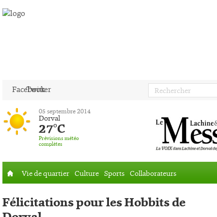
Facebook
Twitter
05 septembre 2014
Dorval
27°C
Prévisions météo
complètes
Vie de quartier
Culture
Sports
Collaborateurs
Accueil
Félicitations pour les Hobbits de