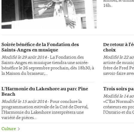
16h..
Soirée bénéfice de la Fondation des
De retour à l
Saints-Anges en musique
choix
Modifié le 29 août 2014
- La Fondation des
Modifié le 22 a
Saints-Anges en musique tiendra une soirée-
artiste de musi
bénéfice le 26 septembre prochain, dès 18h30, à
frère de Fred Pe
la Maison du brasseur,...
savoir-faire avec
L’Harmonie du Lakeshore au parc Pine
Trois soirs p
Beach
Modifié le 14 a
Modifié le 15 août 2014
- Pour conclure la
«C’Est Normal!»,
programmation estivale de la Cité de Dorval,
créateurs en pr
l’Harmonie du Lakeshore interprétera une
l’Ontario et du
variété de pièces...
Culture