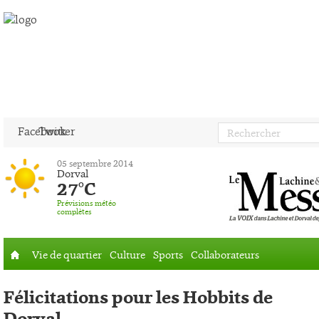
Facebook
Twitter
05 septembre 2014
Dorval
27°C
Prévisions météo
complètes
Vie de quartier
Culture
Sports
Collaborateurs
Accueil
Félicitations pour les Hobbits de