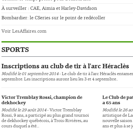
À surveiller : CAE, Aimia et Harley-Davidson
Bombardier: le CSeries sur le point de redécoller
Voir LesAffaires.com
SPORTS
Inscriptions au club de tir à l'arc Héraclès
Modifié le 01 septembre 2014
- Le club de tir à l'arc Héraclès entame
septembre. Les inscriptions auront lieu les 3 et 4 septembre..
Victor Tremblay Rossi, champion de
Le Club de pa
dekhockey
a 65 ans
Modifié le 29 août 2014
- Victor Tremblay
Modifié le 26 a
Rossi, 9 ans, a participé au plus grand tournoi
artistique de L
de dekhockey québécois, à Trois-Rivières, au
nouvelle saison 
cours duquel a été...
ans et plus à se j