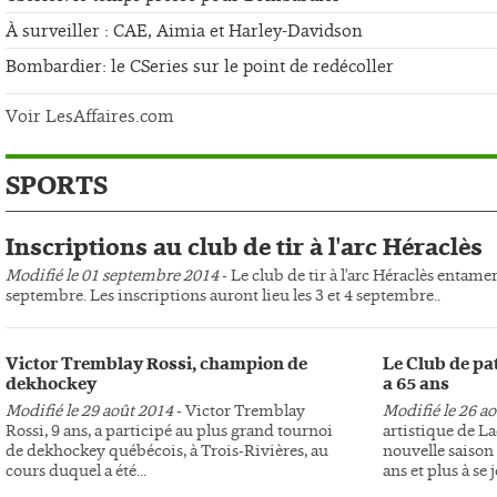
À surveiller : CAE, Aimia et Harley-Davidson
Bombardier: le CSeries sur le point de redécoller
Voir LesAffaires.com
SPORTS
Inscriptions au club de tir à l'arc Héraclès
Modifié le 01 septembre 2014
- Le club de tir à l'arc Héraclès entame
septembre. Les inscriptions auront lieu les 3 et 4 septembre..
Victor Tremblay Rossi, champion de
Le Club de pa
dekhockey
a 65 ans
Modifié le 29 août 2014
- Victor Tremblay
Modifié le 26 a
Rossi, 9 ans, a participé au plus grand tournoi
artistique de L
de dekhockey québécois, à Trois-Rivières, au
nouvelle saison 
cours duquel a été...
ans et plus à se j