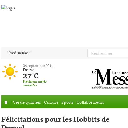
Facebook
Twitter
05 septembre 2014
Dorval
27°C
Prévisions météo
complètes
Vie de quartier
Culture
Sports
Collaborateurs
Accueil
Félicitations pour les Hobbits de