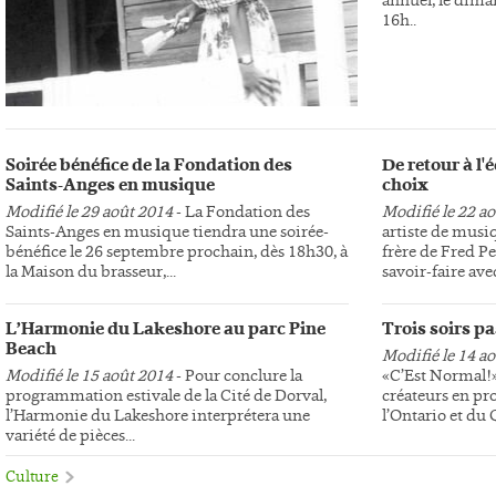
16h..
Soirée bénéfice de la Fondation des
De retour à l
Saints-Anges en musique
choix
Modifié le 29 août 2014
- La Fondation des
Modifié le 22 a
Saints-Anges en musique tiendra une soirée-
artiste de musi
bénéfice le 26 septembre prochain, dès 18h30, à
frère de Fred Pe
la Maison du brasseur,...
savoir-faire avec
L’Harmonie du Lakeshore au parc Pine
Trois soirs p
Beach
Modifié le 14 a
Modifié le 15 août 2014
- Pour conclure la
«C’Est Normal!»,
programmation estivale de la Cité de Dorval,
créateurs en pr
l’Harmonie du Lakeshore interprétera une
l’Ontario et du
variété de pièces...
Culture