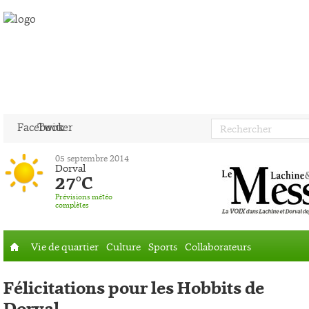
Facebook
Twitter
05 septembre 2014
Dorval
27°C
Prévisions météo
complètes
Vie de quartier
Culture
Sports
Collaborateurs
Accueil
Félicitations pour les Hobbits de