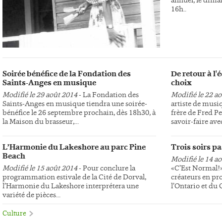
16h..
Soirée bénéfice de la Fondation des
De retour à l
Saints-Anges en musique
choix
Modifié le 29 août 2014
- La Fondation des
Modifié le 22 a
Saints-Anges en musique tiendra une soirée-
artiste de musi
bénéfice le 26 septembre prochain, dès 18h30, à
frère de Fred Pe
la Maison du brasseur,...
savoir-faire avec
L’Harmonie du Lakeshore au parc Pine
Trois soirs p
Beach
Modifié le 14 a
Modifié le 15 août 2014
- Pour conclure la
«C’Est Normal!»,
programmation estivale de la Cité de Dorval,
créateurs en pr
l’Harmonie du Lakeshore interprétera une
l’Ontario et du
variété de pièces...
Culture