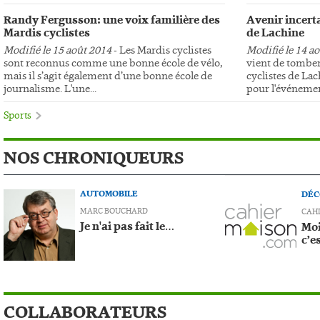
Randy Fergusson: une voix familière des
Avenir incerta
Mardis cyclistes
de Lachine
Modifié le 15 août 2014
- Les Mardis cyclistes
Modifié le 14 a
sont reconnus comme une bonne école de vélo,
vient de tomber
mais il s’agit également d’une bonne école de
cyclistes de Lac
journalisme. L'une...
pour l'événemen
Sports
NOS CHRONIQUEURS
AUTOMOBILE
DÉC
MARC BOUCHARD
CAH
Je n'ai pas fait le…
Moi
c’e
COLLABORATEURS