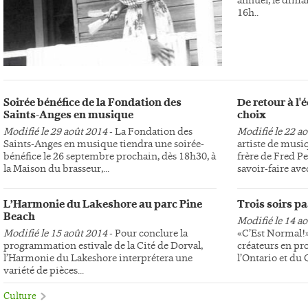
16h..
Soirée bénéfice de la Fondation des
De retour à l
Saints-Anges en musique
choix
Modifié le 29 août 2014
- La Fondation des
Modifié le 22 a
Saints-Anges en musique tiendra une soirée-
artiste de musi
bénéfice le 26 septembre prochain, dès 18h30, à
frère de Fred Pe
la Maison du brasseur,...
savoir-faire avec
L’Harmonie du Lakeshore au parc Pine
Trois soirs p
Beach
Modifié le 14 a
Modifié le 15 août 2014
- Pour conclure la
«C’Est Normal!»,
programmation estivale de la Cité de Dorval,
créateurs en pr
l’Harmonie du Lakeshore interprétera une
l’Ontario et du
variété de pièces...
Culture