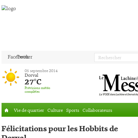
Facebook
Twitter
05 septembre 2014
Dorval
27°C
Prévisions météo
complètes
Vie de quartier
Culture
Sports
Collaborateurs
Accueil
Félicitations pour les Hobbits de