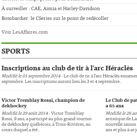
À surveiller : CAE, Aimia et Harley-Davidson
Bombardier: le CSeries sur le point de redécoller
Voir LesAffaires.com
SPORTS
Inscriptions au club de tir à l'arc Héraclès
Modifié le 01 septembre 2014
- Le club de tir à l'arc Héraclès entame
septembre. Les inscriptions auront lieu les 3 et 4 septembre..
Victor Tremblay Rossi, champion de
Le Club de pa
dekhockey
a 65 ans
Modifié le 29 août 2014
- Victor Tremblay
Modifié le 26 a
Rossi, 9 ans, a participé au plus grand tournoi
artistique de L
de dekhockey québécois, à Trois-Rivières, au
nouvelle saison 
cours duquel a été...
ans et plus à se j