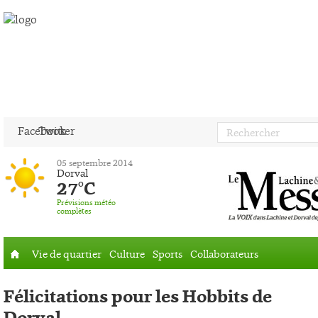
Facebook
Twitter
05 septembre 2014
Dorval
27°C
Prévisions météo
complètes
Vie de quartier
Culture
Sports
Collaborateurs
Accueil
Félicitations pour les Hobbits de