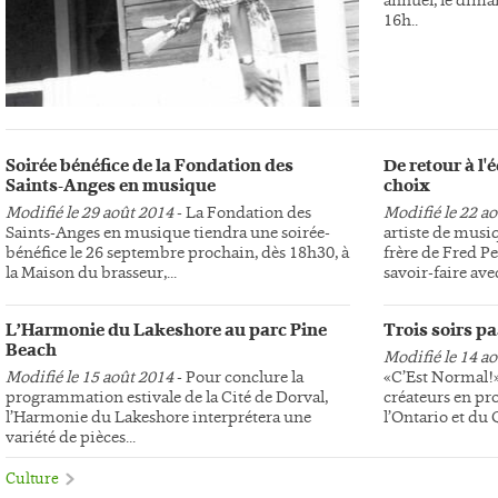
16h..
Soirée bénéfice de la Fondation des
De retour à l
Saints-Anges en musique
choix
Modifié le 29 août 2014
- La Fondation des
Modifié le 22 a
Saints-Anges en musique tiendra une soirée-
artiste de musi
bénéfice le 26 septembre prochain, dès 18h30, à
frère de Fred Pe
la Maison du brasseur,...
savoir-faire avec
L’Harmonie du Lakeshore au parc Pine
Trois soirs p
Beach
Modifié le 14 a
Modifié le 15 août 2014
- Pour conclure la
«C’Est Normal!»,
programmation estivale de la Cité de Dorval,
créateurs en pr
l’Harmonie du Lakeshore interprétera une
l’Ontario et du
variété de pièces...
Culture