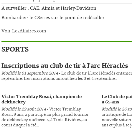
À surveiller : CAE, Aimia et Harley-Davidson
Bombardier: le CSeries sur le point de redécoller
Voir LesAffaires.com
SPORTS
Inscriptions au club de tir à l'arc Héraclès
Modifié le 01 septembre 2014
- Le club de tir à l'arc Héraclès entame
septembre. Les inscriptions auront lieu les 3 et 4 septembre..
Victor Tremblay Rossi, champion de
Le Club de pa
dekhockey
a 65 ans
Modifié le 29 août 2014
- Victor Tremblay
Modifié le 26 a
Rossi, 9 ans, a participé au plus grand tournoi
artistique de L
de dekhockey québécois, à Trois-Rivières, au
nouvelle saison 
cours duquel a été...
ans et plus à se j