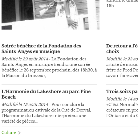
16h..
Soirée bénéfice de la Fondation des
De retour à l
Saints-Anges en musique
choix
Modifié le 29 août 2014
- La Fondation des
Modifié le 22 a
Saints-Anges en musique tiendra une soirée-
artiste de musi
bénéfice le 26 septembre prochain, dès 18h30, à
frère de Fred Pe
la Maison du brasseur,...
savoir-faire avec
L’Harmonie du Lakeshore au parc Pine
Trois soirs p
Beach
Modifié le 14 a
Modifié le 15 août 2014
- Pour conclure la
«C’Est Normal!»,
programmation estivale de la Cité de Dorval,
créateurs en pr
l’Harmonie du Lakeshore interprétera une
l’Ontario et du
variété de pièces...
Culture