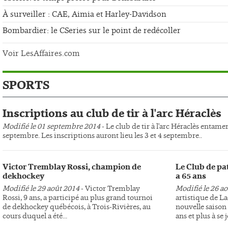
À surveiller : CAE, Aimia et Harley-Davidson
Bombardier: le CSeries sur le point de redécoller
Voir LesAffaires.com
SPORTS
Inscriptions au club de tir à l'arc Héraclès
Modifié le 01 septembre 2014
- Le club de tir à l'arc Héraclès entame
septembre. Les inscriptions auront lieu les 3 et 4 septembre..
Victor Tremblay Rossi, champion de
Le Club de pa
dekhockey
a 65 ans
Modifié le 29 août 2014
- Victor Tremblay
Modifié le 26 a
Rossi, 9 ans, a participé au plus grand tournoi
artistique de L
de dekhockey québécois, à Trois-Rivières, au
nouvelle saison 
cours duquel a été...
ans et plus à se j