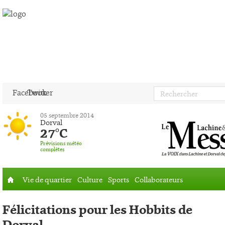
Facebook
Twitter
05 septembre 2014
Dorval
27°C
Prévisions météo
complètes
Vie de quartier
Culture
Sports
Collaborateurs
Accueil
Félicitations pour les Hobbits de