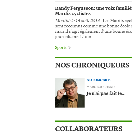
Randy Fergusson: une voix familiè
Mardis cyclistes
Modifié le 15 août 2014
- Les Mardis cycl
sont reconnus comme une bonne école d
mais il s’agit également d’une bonne éco
journalisme. L'une...
Sports
NOS CHRONIQUEURS
AUTOMOBILE
MARC BOUCHARD
Je n'ai pas fait le…
COLLABORATEURS