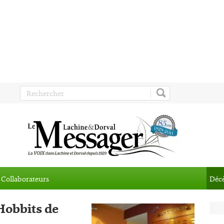
Collaborateurs
Déc
 Hobbits de