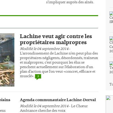
s’impliquer auprès des aînés.
Lachine veut agir contre les
propriétaires malpropres
Modifié le 04 septembre 2014
-
L'arrondissement de Lachine n'en peut plus des
propriétaires négligents, désordonnés, traîneux
et malpropres; c'est pourquoi les élus se
penchent actuellement sur l'élaboration d'un
plan d'action que l'on veut «concret, efficace et
musclé»..
3
To
oisins
Agenda communautaire Lachine-Dorval
Modifié le 04 septembre 2014
- Le Chœur
yens
Ambiance cherche des voix