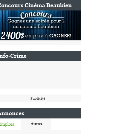
Concours Cinéma Beaubien
Info-Crime
Publicité
Annonces
Autos
Emplois