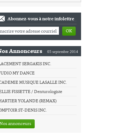
Abonnez-vous à notre infolettre
OK
Nos Annonceurs
05 septembre 2014
LACEMENT SERGAKIS INC.
TUDIO MY DANCE
CADEMIE MUSIQUE LASALLE INC.
LLIE FISSETTE / Denturologiste
HARTIER YOLANDE (REMAX)
OMPTOIR ST-DENIS INC.
Nos annonceurs