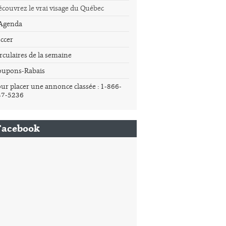
couvrez le vrai visage du Québec
'Agenda
ccer
rculaires de la semaine
oupons-Rabais
ur placer une annonce classée : 1-866-
37-5236
Facebook