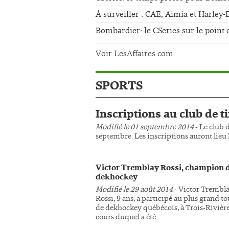
À surveiller : CAE, Aimia et Harley
Bombardier: le CSeries sur le point 
Voir LesAffaires.com
SPORTS
Inscriptions au club de ti
Modifié le 01 septembre 2014
- Le club d
septembre. Les inscriptions auront lieu l
Victor Tremblay Rossi, champion 
dekhockey
Modifié le 29 août 2014
- Victor Trembl
Rossi, 9 ans, a participé au plus grand t
de dekhockey québécois, à Trois-Rivière
cours duquel a été...