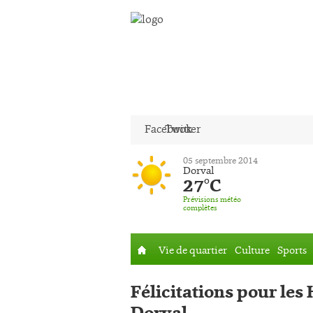
Facebook
Twitter
05 septembre 2014
Dorval
27°C
Prévisions météo
complètes
Vie de quartier
Culture
Sports
Accueil
Félicitations pour les