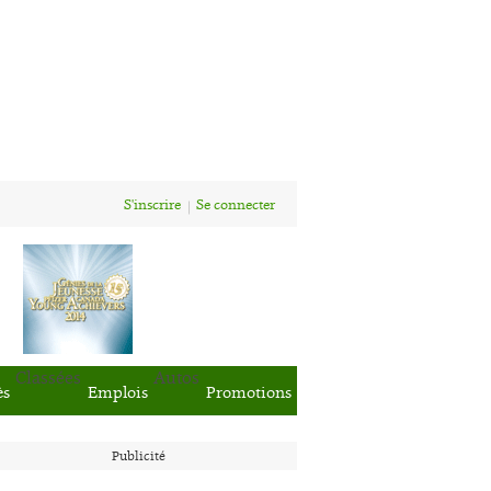
S'inscrire
Se connecter
Classées
Autos
ès
Emplois
Promotions
Publicité