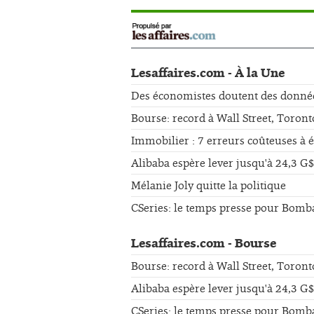
Lesaffaires.com - À la Une
Des économistes doutent des données 
Bourse: record à Wall Street, Toront
Immobilier : 7 erreurs coûteuses à 
Alibaba espère lever jusqu'à 24,3 G$
Mélanie Joly quitte la politique
CSeries: le temps presse pour Bomb
Lesaffaires.com - Bourse
Bourse: record à Wall Street, Toront
Alibaba espère lever jusqu'à 24,3 G$
CSeries: le temps presse pour Bomb