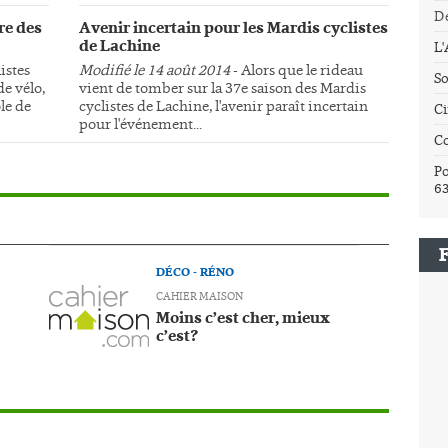
Dé
re des
Avenir incertain pour les Mardis cyclistes
de Lachine
L
istes
Modifié le 14 août 2014
- Alors que le rideau
So
e vélo,
vient de tomber sur la 37e saison des Mardis
le de
cyclistes de Lachine, l'avenir paraît incertain
Ci
pour l'événement...
C
Po
6
DÉCO - RÉNO
CAHIER MAISON
Moins c’est cher, mieux
c’est?