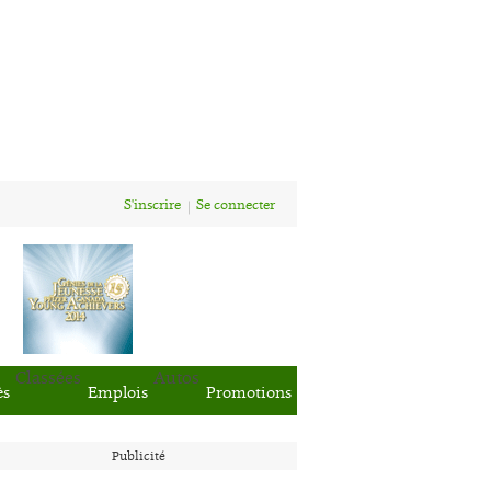
S'inscrire
Se connecter
Classées
Autos
ès
Emplois
Promotions
Publicité