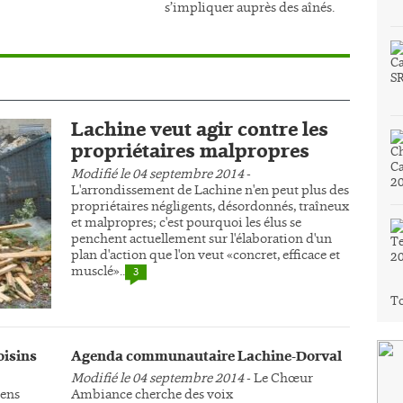
s’impliquer auprès des aînés.
Lachine veut agir contre les
propriétaires malpropres
Modifié le 04 septembre 2014
-
L'arrondissement de Lachine n'en peut plus des
propriétaires négligents, désordonnés, traîneux
et malpropres; c'est pourquoi les élus se
penchent actuellement sur l'élaboration d'un
plan d'action que l'on veut «concret, efficace et
musclé»..
3
To
oisins
Agenda communautaire Lachine-Dorval
Modifié le 04 septembre 2014
- Le Chœur
yens
Ambiance cherche des voix