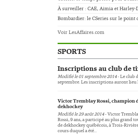
À surveiller : CAE, Aimia et Harley
Bombardier: le CSeries sur le point 
Voir LesAffaires.com
SPORTS
Inscriptions au club de ti
Modifié le 01 septembre 2014
- Le club d
septembre. Les inscriptions auront lieu l
Victor Tremblay Rossi, champion 
dekhockey
Modifié le 29 août 2014
- Victor Trembl
Rossi, 9 ans, a participé au plus grand t
de dekhockey québécois, à Trois-Rivière
cours duquel a été...