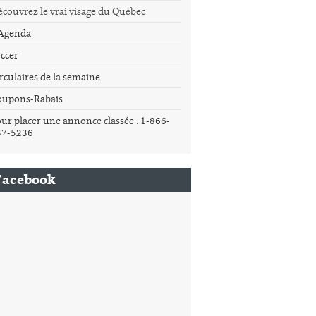
couvrez le vrai visage du Québec
'Agenda
ccer
rculaires de la semaine
oupons-Rabais
ur placer une annonce classée : 1-866-
37-5236
Facebook