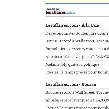
Lesaffaires.com - À la Une
Des économistes doutent des données 
Bourse: record à Wall Street, Toront
Immobilier : 7 erreurs coûteuses à 
Alibaba espère lever jusqu'à 24,3 G$
Mélanie Joly quitte la politique
CSeries: le temps presse pour Bomb
Lesaffaires.com - Bourse
Bourse: record à Wall Street, Toront
Alibaba espère lever jusqu'à 24,3 G$
CSeries: le temps presse pour Bomb