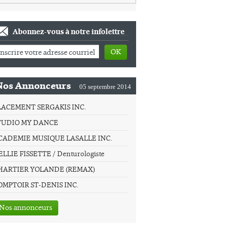
Abonnez-vous à notre infolettre
OK
Nos Annonceurs
05 septembre 2014
LACEMENT SERGAKIS INC.
TUDIO MY DANCE
CADEMIE MUSIQUE LASALLE INC.
LLIE FISSETTE / Denturologiste
HARTIER YOLANDE (REMAX)
OMPTOIR ST-DENIS INC.
Nos annonceurs