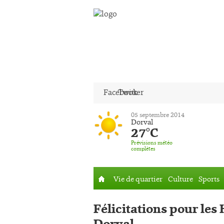
Facebook
Twitter
05 septembre 2014
Dorval
27°C
Prévisions météo
complètes
Vie de quartier
Culture
Sports
Accueil
Félicitations pour les