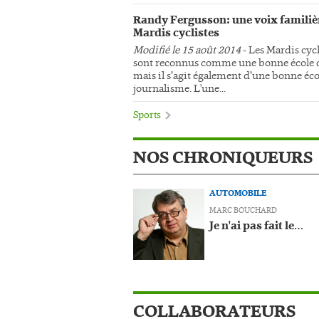
Randy Fergusson: une voix familiè
Mardis cyclistes
Modifié le 15 août 2014
- Les Mardis cycl
sont reconnus comme une bonne école d
mais il s’agit également d’une bonne éco
journalisme. L'une...
Sports
NOS CHRONIQUEURS
AUTOMOBILE
MARC BOUCHARD
Je n'ai pas fait le…
COLLABORATEURS