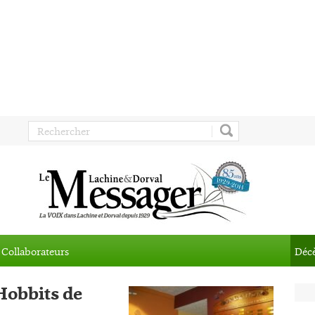
Collaborateurs
Déc
 Hobbits de