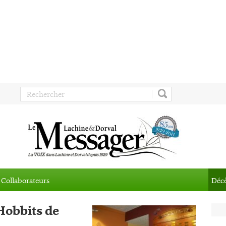
Collaborateurs
Déc
 Hobbits de