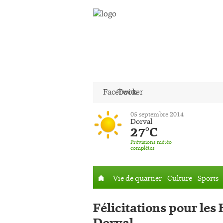
Facebook
Twitter
05 septembre 2014
Dorval
27°C
Prévisions météo
complètes
Vie de quartier
Culture
Sports
Accueil
Félicitations pour les