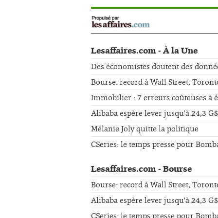
Lesaffaires.com - À la Une
Des économistes doutent des données 
Bourse: record à Wall Street, Toront
Immobilier : 7 erreurs coûteuses à 
Alibaba espère lever jusqu'à 24,3 G$
Mélanie Joly quitte la politique
CSeries: le temps presse pour Bomb
Lesaffaires.com - Bourse
Bourse: record à Wall Street, Toront
Alibaba espère lever jusqu'à 24,3 G$
CSeries: le temps presse pour Bomb