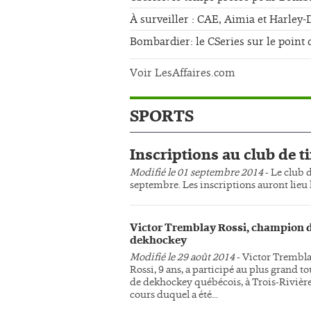
À surveiller : CAE, Aimia et Harley
Bombardier: le CSeries sur le point 
Voir LesAffaires.com
SPORTS
Inscriptions au club de ti
Modifié le 01 septembre 2014
- Le club d
septembre. Les inscriptions auront lieu l
Victor Tremblay Rossi, champion 
dekhockey
Modifié le 29 août 2014
- Victor Trembl
Rossi, 9 ans, a participé au plus grand t
de dekhockey québécois, à Trois-Rivière
cours duquel a été...