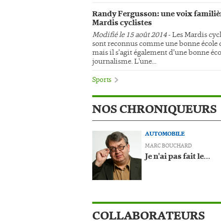
Randy Fergusson: une voix familiè
Mardis cyclistes
Modifié le 15 août 2014
- Les Mardis cycl
sont reconnus comme une bonne école d
mais il s’agit également d’une bonne éco
journalisme. L'une...
Sports
NOS CHRONIQUEURS
AUTOMOBILE
MARC BOUCHARD
Je n'ai pas fait le…
COLLABORATEURS