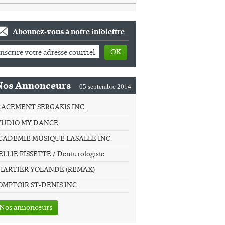
Abonnez-vous à notre infolettre
OK
Nos Annonceurs
05 septembre 2014
LACEMENT SERGAKIS INC.
TUDIO MY DANCE
CADEMIE MUSIQUE LASALLE INC.
LLIE FISSETTE / Denturologiste
HARTIER YOLANDE (REMAX)
OMPTOIR ST-DENIS INC.
Nos annonceurs