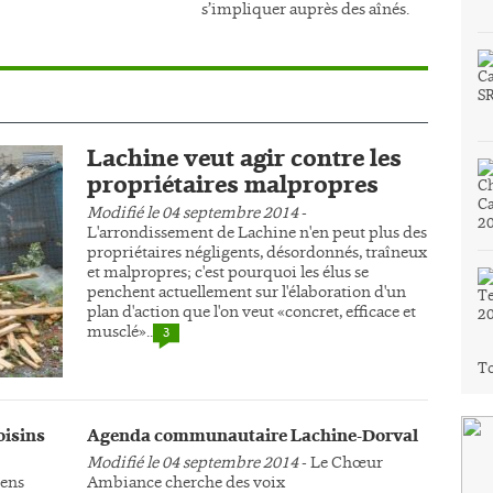
s’impliquer auprès des aînés.
Lachine veut agir contre les
propriétaires malpropres
Modifié le 04 septembre 2014
-
L'arrondissement de Lachine n'en peut plus des
propriétaires négligents, désordonnés, traîneux
et malpropres; c'est pourquoi les élus se
penchent actuellement sur l'élaboration d'un
plan d'action que l'on veut «concret, efficace et
musclé»..
3
To
oisins
Agenda communautaire Lachine-Dorval
Modifié le 04 septembre 2014
- Le Chœur
yens
Ambiance cherche des voix