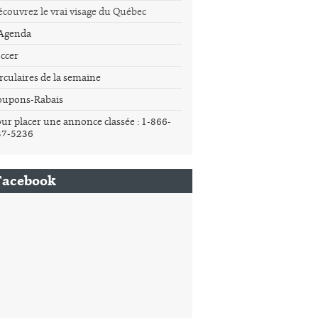
couvrez le vrai visage du Québec
'Agenda
ccer
rculaires de la semaine
oupons-Rabais
ur placer une annonce classée : 1-866-
37-5236
Facebook