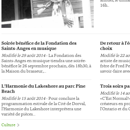
16h..
Soirée bénéfice de la Fondation des
De retour à l
Saints-Anges en musique
choix
Modifié le 29 août 2014
- La Fondation des
Modifié le 22 a
Saints-Anges en musique tiendra une soirée-
artiste de musi
bénéfice le 26 septembre prochain, dès 18h30, à
frère de Fred Pe
la Maison du brasseur,...
savoir-faire avec
L’Harmonie du Lakeshore au parc Pine
Trois soirs p
Beach
Modifié le 14 a
Modifié le 15 août 2014
- Pour conclure la
«C’Est Normal!»,
programmation estivale de la Cité de Dorval,
créateurs en pr
l’Harmonie du Lakeshore interprétera une
l’Ontario et du
variété de pièces...
Culture