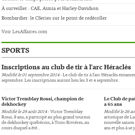
À surveiller : CAE, Aimia et Harley-Davidson
Bombardier: le CSeries sur le point de redécoller
Voir LesAffaires.com
SPORTS
Inscriptions au club de tir à l'arc Héraclès
Modifié le 01 septembre 2014
- Le club de tir à l'arc Héraclès entame
septembre. Les inscriptions auront lieu les 3 et 4 septembre..
Victor Tremblay Rossi, champion de
Le Club de pa
dekhockey
a 65 ans
Modifié le 29 août 2014
- Victor Tremblay
Modifié le 26 a
Rossi, 9 ans, a participé au plus grand tournoi
artistique de L
de dekhockey québécois, à Trois-Rivières, au
nouvelle saison 
cours duquel a été...
ans et plus à se j