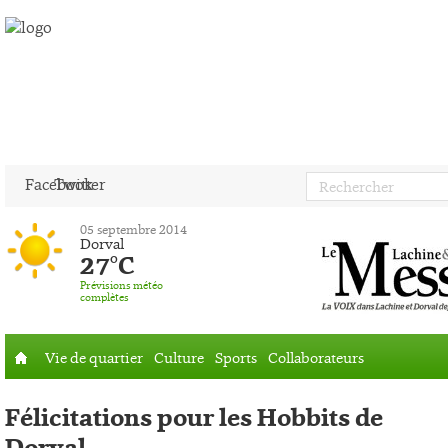
Facebook
Twitter
05 septembre 2014
Dorval
27°C
Prévisions météo
complètes
Vie de quartier
Culture
Sports
Collaborateurs
Accueil
Félicitations pour les Hobbits de