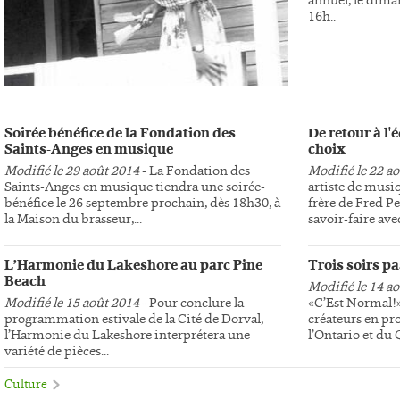
16h..
Soirée bénéfice de la Fondation des
De retour à l
Saints-Anges en musique
choix
Modifié le 29 août 2014
- La Fondation des
Modifié le 22 a
Saints-Anges en musique tiendra une soirée-
artiste de musi
bénéfice le 26 septembre prochain, dès 18h30, à
frère de Fred Pe
la Maison du brasseur,...
savoir-faire avec
L’Harmonie du Lakeshore au parc Pine
Trois soirs p
Beach
Modifié le 14 a
Modifié le 15 août 2014
- Pour conclure la
«C’Est Normal!»,
programmation estivale de la Cité de Dorval,
créateurs en pr
l’Harmonie du Lakeshore interprétera une
l’Ontario et du
variété de pièces...
Culture