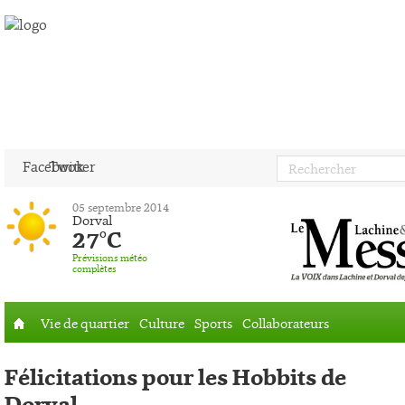
Facebook
Twitter
05 septembre 2014
Dorval
27°C
Prévisions météo
complètes
Vie de quartier
Culture
Sports
Collaborateurs
Accueil
Félicitations pour les Hobbits de