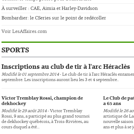
À surveiller : CAE, Aimia et Harley-Davidson
Bombardier: le CSeries sur le point de redécoller
Voir LesAffaires.com
SPORTS
Inscriptions au club de tir à l'arc Héraclès
Modifié le 01 septembre 2014
- Le club de tir à l'arc Héraclès entame
septembre. Les inscriptions auront lieu les 3 et 4 septembre..
Victor Tremblay Rossi, champion de
Le Club de pa
dekhockey
a 65 ans
Modifié le 29 août 2014
- Victor Tremblay
Modifié le 26 a
Rossi, 9 ans, a participé au plus grand tournoi
artistique de L
de dekhockey québécois, à Trois-Rivières, au
nouvelle saison 
cours duquel a été...
ans et plus à se j