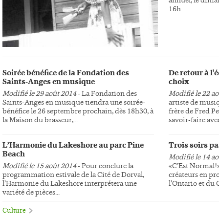
16h..
Soirée bénéfice de la Fondation des
De retour à l
Saints-Anges en musique
choix
Modifié le 29 août 2014
- La Fondation des
Modifié le 22 a
Saints-Anges en musique tiendra une soirée-
artiste de musi
bénéfice le 26 septembre prochain, dès 18h30, à
frère de Fred Pe
la Maison du brasseur,...
savoir-faire avec
L’Harmonie du Lakeshore au parc Pine
Trois soirs p
Beach
Modifié le 14 a
Modifié le 15 août 2014
- Pour conclure la
«C’Est Normal!»,
programmation estivale de la Cité de Dorval,
créateurs en pr
l’Harmonie du Lakeshore interprétera une
l’Ontario et du
variété de pièces...
Culture