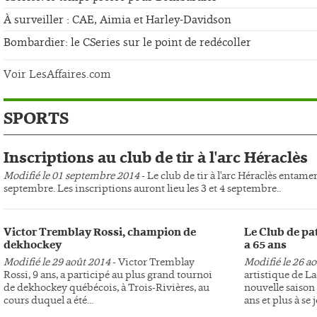
À surveiller : CAE, Aimia et Harley-Davidson
Bombardier: le CSeries sur le point de redécoller
Voir LesAffaires.com
SPORTS
Inscriptions au club de tir à l'arc Héraclès
Modifié le 01 septembre 2014
- Le club de tir à l'arc Héraclès entame
septembre. Les inscriptions auront lieu les 3 et 4 septembre..
Victor Tremblay Rossi, champion de
Le Club de pa
dekhockey
a 65 ans
Modifié le 29 août 2014
- Victor Tremblay
Modifié le 26 a
Rossi, 9 ans, a participé au plus grand tournoi
artistique de L
de dekhockey québécois, à Trois-Rivières, au
nouvelle saison 
cours duquel a été...
ans et plus à se j