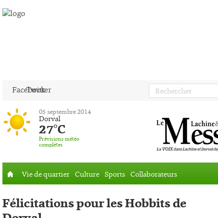
Facebook
Twitter
05 septembre 2014
Dorval
27°C
Prévisions météo
complètes
Vie de quartier
Culture
Sports
Collaborateurs
Accueil
Félicitations pour les Hobbits de