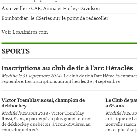
À surveiller : CAE, Aimia et Harley-Davidson
Bombardier: le CSeries sur le point de redécoller
Voir LesAffaires.com
SPORTS
Inscriptions au club de tir à l'arc Héraclès
Modifié le 01 septembre 2014
- Le club de tir à l'arc Héraclès entame
septembre. Les inscriptions auront lieu les 3 et 4 septembre..
Victor Tremblay Rossi, champion de
Le Club de pa
dekhockey
a 65 ans
Modifié le 29 août 2014
- Victor Tremblay
Modifié le 26 a
Rossi, 9 ans, a participé au plus grand tournoi
artistique de L
de dekhockey québécois, à Trois-Rivières, au
nouvelle saison 
cours duquel a été...
ans et plus à se j