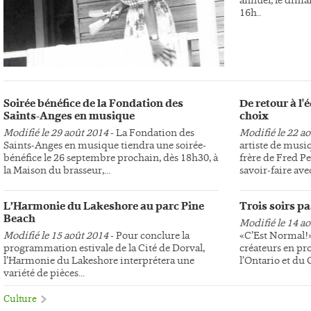
16h..
Soirée bénéfice de la Fondation des
De retour à l
Saints-Anges en musique
choix
Modifié le 29 août 2014
- La Fondation des
Modifié le 22 a
Saints-Anges en musique tiendra une soirée-
artiste de musi
bénéfice le 26 septembre prochain, dès 18h30, à
frère de Fred Pe
la Maison du brasseur,...
savoir-faire avec
L’Harmonie du Lakeshore au parc Pine
Trois soirs p
Beach
Modifié le 14 a
Modifié le 15 août 2014
- Pour conclure la
«C’Est Normal!»,
programmation estivale de la Cité de Dorval,
créateurs en pr
l’Harmonie du Lakeshore interprétera une
l’Ontario et du
variété de pièces...
Culture