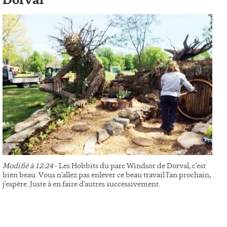
Dorval
Modifié à 12:24
- Les Hobbits du parc Windsor de Dorval, c'est
bien beau. Vous n'allez pas enlever ce beau travail l'an prochain,
j'espère. Juste à en faire d'autres successivement.