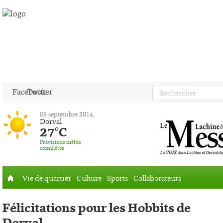
Facebook
Twitter
05 septembre 2014
Dorval
27°C
Prévisions météo
complètes
Vie de quartier
Culture
Sports
Collaborateurs
Accueil
Félicitations pour les Hobbits de