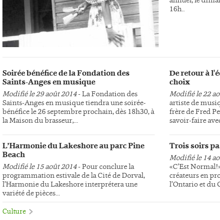
16h..
Soirée bénéfice de la Fondation des
De retour à l
Saints-Anges en musique
choix
Modifié le 29 août 2014
- La Fondation des
Modifié le 22 a
Saints-Anges en musique tiendra une soirée-
artiste de musi
bénéfice le 26 septembre prochain, dès 18h30, à
frère de Fred Pe
la Maison du brasseur,...
savoir-faire avec
L’Harmonie du Lakeshore au parc Pine
Trois soirs p
Beach
Modifié le 14 a
Modifié le 15 août 2014
- Pour conclure la
«C’Est Normal!»,
programmation estivale de la Cité de Dorval,
créateurs en pr
l’Harmonie du Lakeshore interprétera une
l’Ontario et du
variété de pièces...
Culture