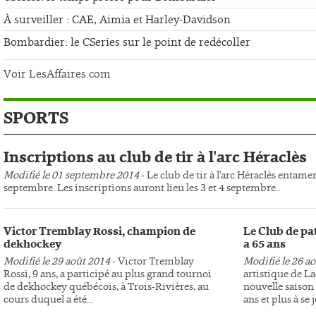
À surveiller : CAE, Aimia et Harley-Davidson
Bombardier: le CSeries sur le point de redécoller
Voir LesAffaires.com
SPORTS
Inscriptions au club de tir à l'arc Héraclès
Modifié le 01 septembre 2014
- Le club de tir à l'arc Héraclès entame
septembre. Les inscriptions auront lieu les 3 et 4 septembre..
Victor Tremblay Rossi, champion de
Le Club de pa
dekhockey
a 65 ans
Modifié le 29 août 2014
- Victor Tremblay
Modifié le 26 a
Rossi, 9 ans, a participé au plus grand tournoi
artistique de L
de dekhockey québécois, à Trois-Rivières, au
nouvelle saison 
cours duquel a été...
ans et plus à se j