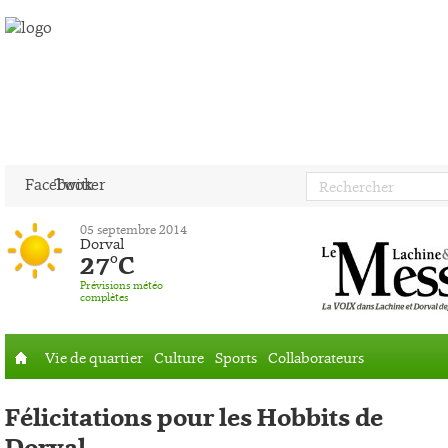
Facebook
Twitter
05 septembre 2014
Dorval
27°C
Prévisions météo
complètes
Vie de quartier
Culture
Sports
Collaborateurs
Accueil
Félicitations pour les Hobbits de