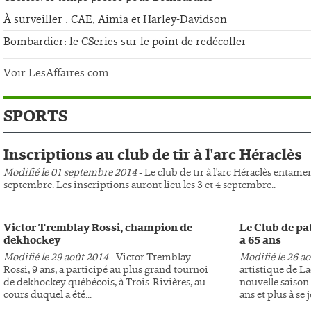
À surveiller : CAE, Aimia et Harley-Davidson
Bombardier: le CSeries sur le point de redécoller
Voir LesAffaires.com
SPORTS
Inscriptions au club de tir à l'arc Héraclès
Modifié le 01 septembre 2014
- Le club de tir à l'arc Héraclès entame
septembre. Les inscriptions auront lieu les 3 et 4 septembre..
Victor Tremblay Rossi, champion de
Le Club de pa
dekhockey
a 65 ans
Modifié le 29 août 2014
- Victor Tremblay
Modifié le 26 a
Rossi, 9 ans, a participé au plus grand tournoi
artistique de L
de dekhockey québécois, à Trois-Rivières, au
nouvelle saison 
cours duquel a été...
ans et plus à se j