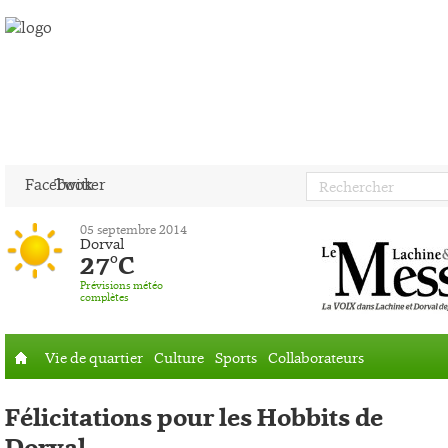
Facebook
Twitter
05 septembre 2014
Dorval
27°C
Prévisions météo
complètes
Vie de quartier
Culture
Sports
Collaborateurs
Accueil
Félicitations pour les Hobbits de