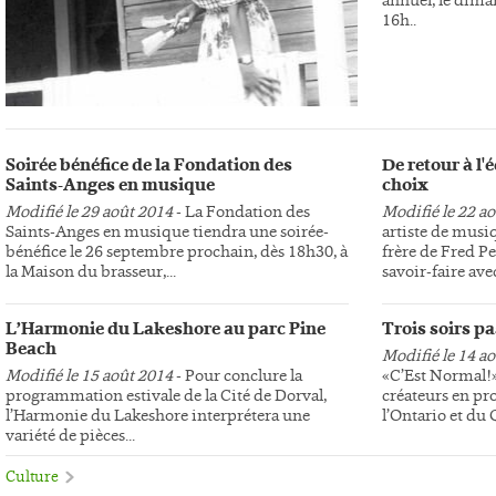
16h..
Soirée bénéfice de la Fondation des
De retour à l
Saints-Anges en musique
choix
Modifié le 29 août 2014
- La Fondation des
Modifié le 22 a
Saints-Anges en musique tiendra une soirée-
artiste de musi
bénéfice le 26 septembre prochain, dès 18h30, à
frère de Fred Pe
la Maison du brasseur,...
savoir-faire avec
L’Harmonie du Lakeshore au parc Pine
Trois soirs p
Beach
Modifié le 14 a
Modifié le 15 août 2014
- Pour conclure la
«C’Est Normal!»,
programmation estivale de la Cité de Dorval,
créateurs en pr
l’Harmonie du Lakeshore interprétera une
l’Ontario et du
variété de pièces...
Culture