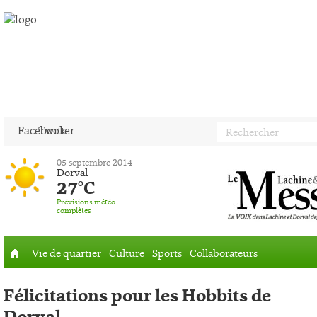
Facebook
Twitter
05 septembre 2014
Dorval
27°C
Prévisions météo
complètes
Vie de quartier
Culture
Sports
Collaborateurs
Accueil
Félicitations pour les Hobbits de