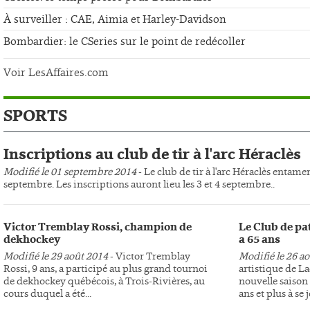
À surveiller : CAE, Aimia et Harley-Davidson
Bombardier: le CSeries sur le point de redécoller
Voir LesAffaires.com
SPORTS
Inscriptions au club de tir à l'arc Héraclès
Modifié le 01 septembre 2014
- Le club de tir à l'arc Héraclès entame
septembre. Les inscriptions auront lieu les 3 et 4 septembre..
Victor Tremblay Rossi, champion de
Le Club de pa
dekhockey
a 65 ans
Modifié le 29 août 2014
- Victor Tremblay
Modifié le 26 a
Rossi, 9 ans, a participé au plus grand tournoi
artistique de L
de dekhockey québécois, à Trois-Rivières, au
nouvelle saison 
cours duquel a été...
ans et plus à se j