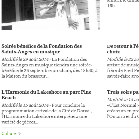
16h..
Soirée bénéfice de la Fondation des
De retour à l
Saints-Anges en musique
choix
Modifié le 29 août 2014
- La Fondation des
Modifié le 22 a
Saints-Anges en musique tiendra une soirée-
artiste de musi
bénéfice le 26 septembre prochain, dès 18h30, à
frère de Fred Pe
la Maison du brasseur,...
savoir-faire avec
L’Harmonie du Lakeshore au parc Pine
Trois soirs p
Beach
Modifié le 14 a
Modifié le 15 août 2014
- Pour conclure la
«C’Est Normal!»,
programmation estivale de la Cité de Dorval,
créateurs en pr
l’Harmonie du Lakeshore interprétera une
l’Ontario et du
variété de pièces...
Culture