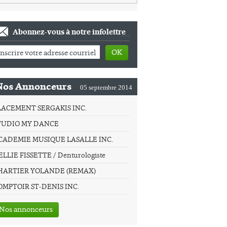
Abonnez-vous à notre infolettre
OK
Nos Annonceurs
05 septembre 2014
LACEMENT SERGAKIS INC.
TUDIO MY DANCE
CADEMIE MUSIQUE LASALLE INC.
LLIE FISSETTE / Denturologiste
HARTIER YOLANDE (REMAX)
OMPTOIR ST-DENIS INC.
Nos annonceurs