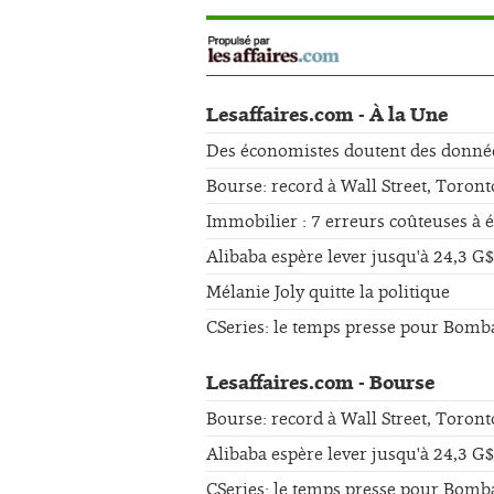
Lesaffaires.com - À la Une
Des économistes doutent des données 
Bourse: record à Wall Street, Toront
Immobilier : 7 erreurs coûteuses à 
Alibaba espère lever jusqu'à 24,3 G$
Mélanie Joly quitte la politique
CSeries: le temps presse pour Bomb
Lesaffaires.com - Bourse
Bourse: record à Wall Street, Toront
Alibaba espère lever jusqu'à 24,3 G$
CSeries: le temps presse pour Bomb