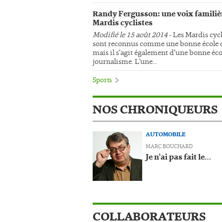
Randy Fergusson: une voix familiè
Mardis cyclistes
Modifié le 15 août 2014
- Les Mardis cycl
sont reconnus comme une bonne école d
mais il s’agit également d’une bonne éco
journalisme. L'une...
Sports
NOS CHRONIQUEURS
AUTOMOBILE
MARC BOUCHARD
Je n'ai pas fait le…
COLLABORATEURS