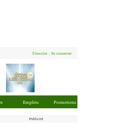
S'inscrire
Se connecter
Classées
Autos
ès
Emplois
Promotions
Publicité