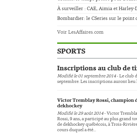
À surveiller : CAE, Aimia et Harley
Bombardier: le CSeries sur le point 
Voir LesAffaires.com
SPORTS
Inscriptions au club de ti
Modifié le 01 septembre 2014
- Le club d
septembre. Les inscriptions auront lieu l
Victor Tremblay Rossi, champion 
dekhockey
Modifié le 29 août 2014
- Victor Trembl
Rossi, 9 ans, a participé au plus grand t
de dekhockey québécois, à Trois-Rivière
cours duquel a été...