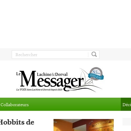
Collaborateurs
Déc
 Hobbits de