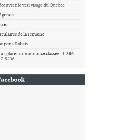
couvrez le vrai visage du Québec
'Agenda
ccer
rculaires de la semaine
oupons-Rabais
ur placer une annonce classée : 1-866-
37-5236
Facebook