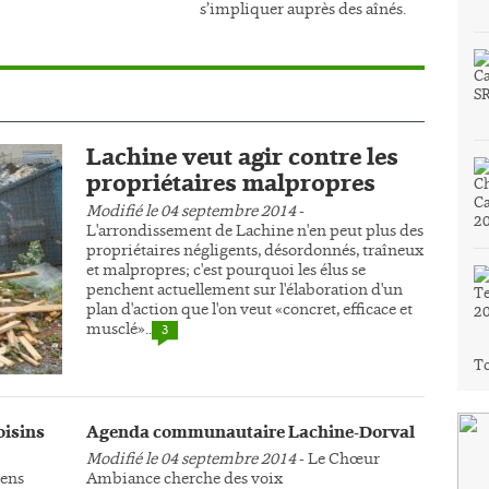
s’impliquer auprès des aînés.
Lachine veut agir contre les
propriétaires malpropres
Modifié le 04 septembre 2014
-
L'arrondissement de Lachine n'en peut plus des
propriétaires négligents, désordonnés, traîneux
et malpropres; c'est pourquoi les élus se
penchent actuellement sur l'élaboration d'un
plan d'action que l'on veut «concret, efficace et
musclé»..
3
To
oisins
Agenda communautaire Lachine-Dorval
Modifié le 04 septembre 2014
- Le Chœur
yens
Ambiance cherche des voix