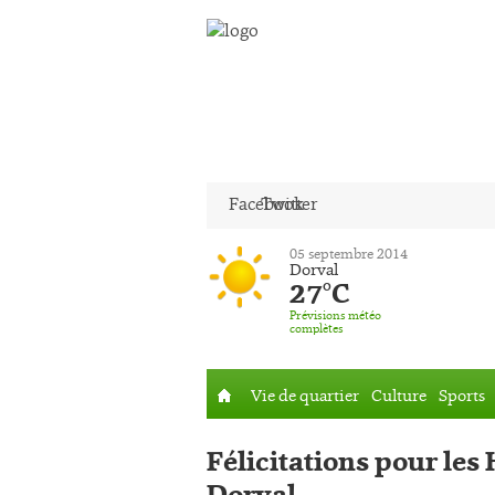
Facebook
Twitter
05 septembre 2014
Dorval
27°C
Prévisions météo
complètes
Vie de quartier
Culture
Sports
Accueil
Félicitations pour les