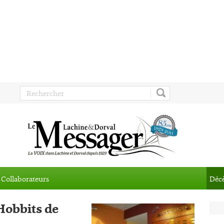
Collaborateurs
Déc
 Hobbits de