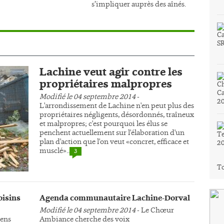
s’impliquer auprès des aînés.
Lachine veut agir contre les
propriétaires malpropres
Modifié le 04 septembre 2014
-
L'arrondissement de Lachine n'en peut plus des
propriétaires négligents, désordonnés, traîneux
et malpropres; c'est pourquoi les élus se
penchent actuellement sur l'élaboration d'un
plan d'action que l'on veut «concret, efficace et
musclé»..
3
To
oisins
Agenda communautaire Lachine-Dorval
Modifié le 04 septembre 2014
- Le Chœur
yens
Ambiance cherche des voix