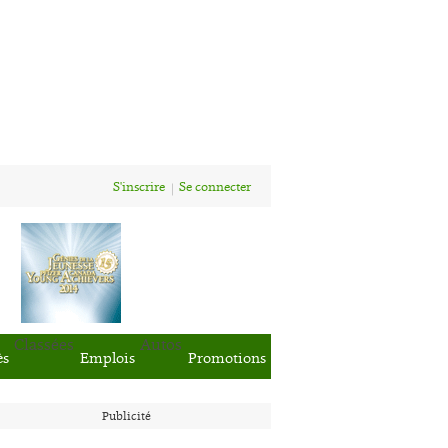
S'inscrire
Se connecter
Classées
Autos
ès
Emplois
Promotions
Publicité