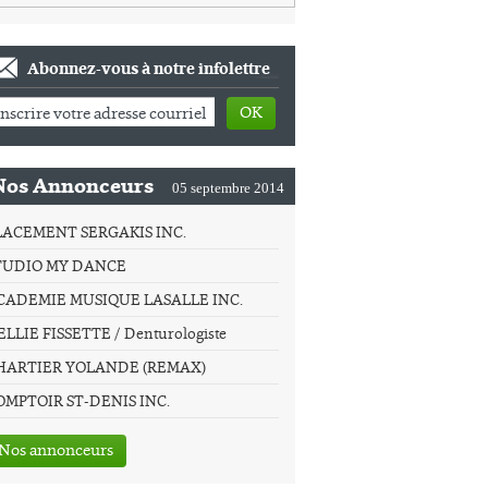
Abonnez-vous à notre infolettre
OK
Nos Annonceurs
05 septembre 2014
LACEMENT SERGAKIS INC.
TUDIO MY DANCE
CADEMIE MUSIQUE LASALLE INC.
LLIE FISSETTE / Denturologiste
HARTIER YOLANDE (REMAX)
OMPTOIR ST-DENIS INC.
Nos annonceurs