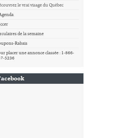
couvrez le vrai visage du Québec
'Agenda
ccer
rculaires de la semaine
oupons-Rabais
ur placer une annonce classée : 1-866-
37-5236
Facebook