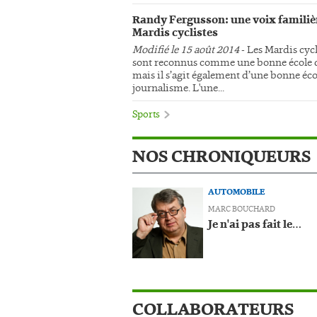
Randy Fergusson: une voix familiè
Mardis cyclistes
Modifié le 15 août 2014
- Les Mardis cycl
sont reconnus comme une bonne école d
mais il s’agit également d’une bonne éco
journalisme. L'une...
Sports
NOS CHRONIQUEURS
AUTOMOBILE
MARC BOUCHARD
Je n'ai pas fait le…
COLLABORATEURS