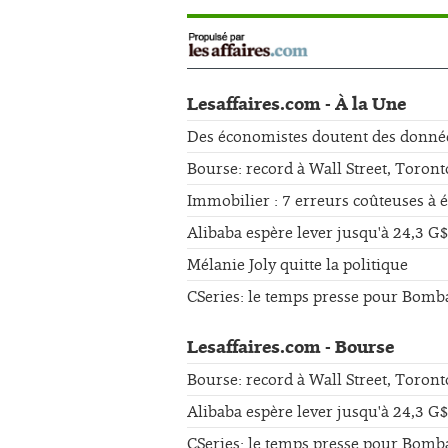
Lesaffaires.com - À la Une
Des économistes doutent des données 
Bourse: record à Wall Street, Toront
Immobilier : 7 erreurs coûteuses à 
Alibaba espère lever jusqu'à 24,3 G$
Mélanie Joly quitte la politique
CSeries: le temps presse pour Bomb
Lesaffaires.com - Bourse
Bourse: record à Wall Street, Toront
Alibaba espère lever jusqu'à 24,3 G$
CSeries: le temps presse pour Bomb