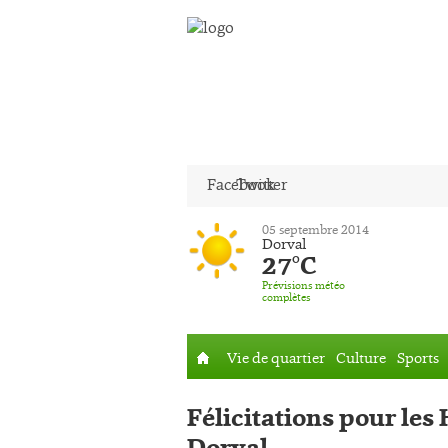
Facebook
Twitter
05 septembre 2014
Dorval
27°C
Prévisions météo
complètes
Vie de quartier
Culture
Sports
Accueil
Félicitations pour les