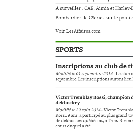
À surveiller : CAE, Aimia et Harley
Bombardier: le CSeries sur le point 
Voir LesAffaires.com
SPORTS
Inscriptions au club de ti
Modifié le 01 septembre 2014
- Le club d
septembre. Les inscriptions auront lieu l
Victor Tremblay Rossi, champion 
dekhockey
Modifié le 29 août 2014
- Victor Trembl
Rossi, 9 ans, a participé au plus grand t
de dekhockey québécois, à Trois-Rivière
cours duquel a été...