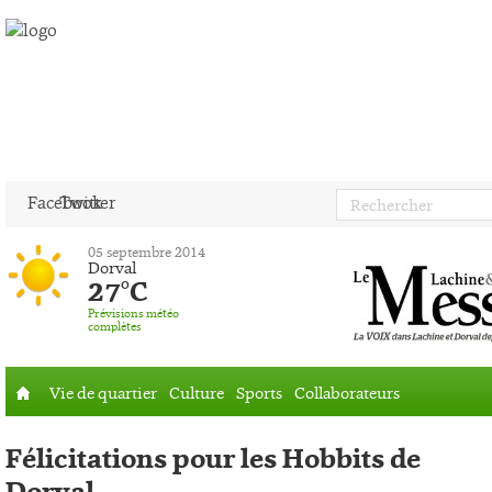
Facebook
Twitter
05 septembre 2014
Dorval
27°C
Prévisions météo
complètes
Vie de quartier
Culture
Sports
Collaborateurs
Accueil
Félicitations pour les Hobbits de