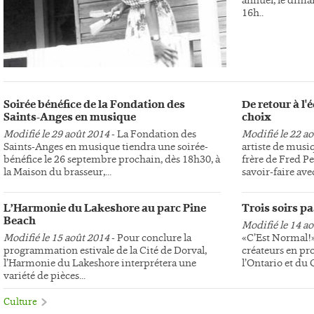
16h..
Soirée bénéfice de la Fondation des
De retour à l
Saints-Anges en musique
choix
Modifié le 29 août 2014
- La Fondation des
Modifié le 22 a
Saints-Anges en musique tiendra une soirée-
artiste de musi
bénéfice le 26 septembre prochain, dès 18h30, à
frère de Fred Pe
la Maison du brasseur,...
savoir-faire avec
L’Harmonie du Lakeshore au parc Pine
Trois soirs p
Beach
Modifié le 14 a
Modifié le 15 août 2014
- Pour conclure la
«C’Est Normal!»,
programmation estivale de la Cité de Dorval,
créateurs en pr
l’Harmonie du Lakeshore interprétera une
l’Ontario et du
variété de pièces...
Culture