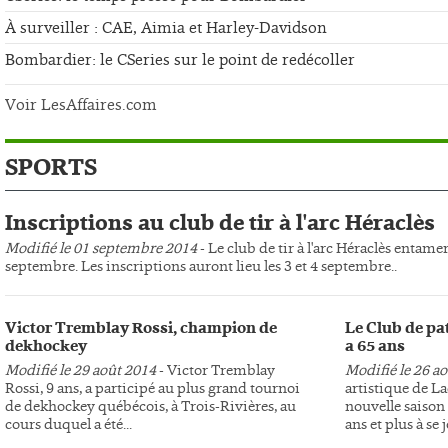
À surveiller : CAE, Aimia et Harley-Davidson
Bombardier: le CSeries sur le point de redécoller
Voir LesAffaires.com
SPORTS
Inscriptions au club de tir à l'arc Héraclès
Modifié le 01 septembre 2014
- Le club de tir à l'arc Héraclès entame
septembre. Les inscriptions auront lieu les 3 et 4 septembre..
Victor Tremblay Rossi, champion de
Le Club de pa
dekhockey
a 65 ans
Modifié le 29 août 2014
- Victor Tremblay
Modifié le 26 a
Rossi, 9 ans, a participé au plus grand tournoi
artistique de L
de dekhockey québécois, à Trois-Rivières, au
nouvelle saison 
cours duquel a été...
ans et plus à se j