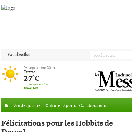
Facebook
Twitter
05 septembre 2014
Dorval
27°C
Prévisions météo
complètes
Vie de quartier
Culture
Sports
Collaborateurs
Accueil
Félicitations pour les Hobbits de