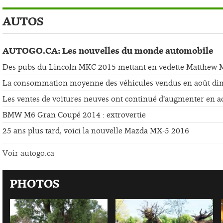
AUTOS
AUTOGO.CA: Les nouvelles du monde automobile
Des pubs du Lincoln MKC 2015 mettant en vedette Matthew
La consommation moyenne des véhicules vendus en août di
Les ventes de voitures neuves ont continué d’augmenter en a
BMW M6 Gran Coupé 2014 : extrovertie
25 ans plus tard, voici la nouvelle Mazda MX-5 2016
Voir autogo.ca
PHOTOS