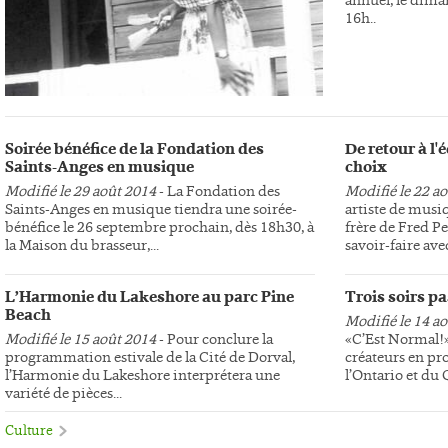
16h..
Soirée bénéfice de la Fondation des
De retour à l
Saints-Anges en musique
choix
Modifié le 29 août 2014
- La Fondation des
Modifié le 22 a
Saints-Anges en musique tiendra une soirée-
artiste de musi
bénéfice le 26 septembre prochain, dès 18h30, à
frère de Fred Pe
la Maison du brasseur,...
savoir-faire avec
L’Harmonie du Lakeshore au parc Pine
Trois soirs p
Beach
Modifié le 14 a
Modifié le 15 août 2014
- Pour conclure la
«C’Est Normal!»,
programmation estivale de la Cité de Dorval,
créateurs en pr
l’Harmonie du Lakeshore interprétera une
l’Ontario et du
variété de pièces...
Culture