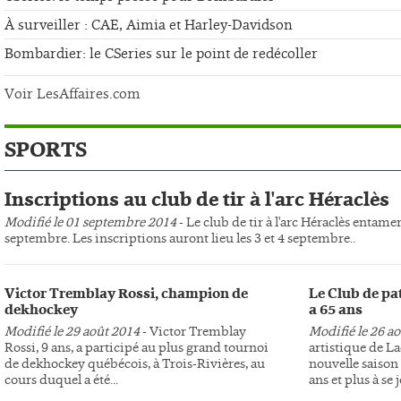
À surveiller : CAE, Aimia et Harley-Davidson
Bombardier: le CSeries sur le point de redécoller
Voir LesAffaires.com
SPORTS
Inscriptions au club de tir à l'arc Héraclès
Modifié le 01 septembre 2014
- Le club de tir à l'arc Héraclès entame
septembre. Les inscriptions auront lieu les 3 et 4 septembre..
Victor Tremblay Rossi, champion de
Le Club de pa
dekhockey
a 65 ans
Modifié le 29 août 2014
- Victor Tremblay
Modifié le 26 a
Rossi, 9 ans, a participé au plus grand tournoi
artistique de L
de dekhockey québécois, à Trois-Rivières, au
nouvelle saison 
cours duquel a été...
ans et plus à se j