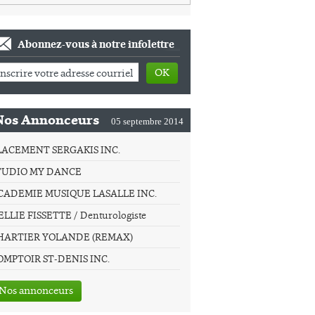
Abonnez-vous à notre infolettre
OK
Nos Annonceurs
05 septembre 2014
LACEMENT SERGAKIS INC.
TUDIO MY DANCE
CADEMIE MUSIQUE LASALLE INC.
LLIE FISSETTE / Denturologiste
HARTIER YOLANDE (REMAX)
OMPTOIR ST-DENIS INC.
Nos annonceurs