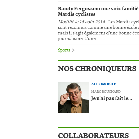
Randy Fergusson: une voix familiè
Mardis cyclistes
Modifié le 15 août 2014
- Les Mardis cycl
sont reconnus comme une bonne école d
mais il s’agit également d’une bonne éco
journalisme. L'une...
Sports
NOS CHRONIQUEURS
AUTOMOBILE
MARC BOUCHARD
Je n'ai pas fait le…
COLLABORATEURS