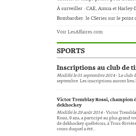
À surveiller : CAE, Aimia et Harley
Bombardier: le CSeries sur le point 
Voir LesAffaires.com
SPORTS
Inscriptions au club de ti
Modifié le 01 septembre 2014
- Le club d
septembre. Les inscriptions auront lieu l
Victor Tremblay Rossi, champion 
dekhockey
Modifié le 29 août 2014
- Victor Trembl
Rossi, 9 ans, a participé au plus grand t
de dekhockey québécois, à Trois-Rivière
cours duquel a été...