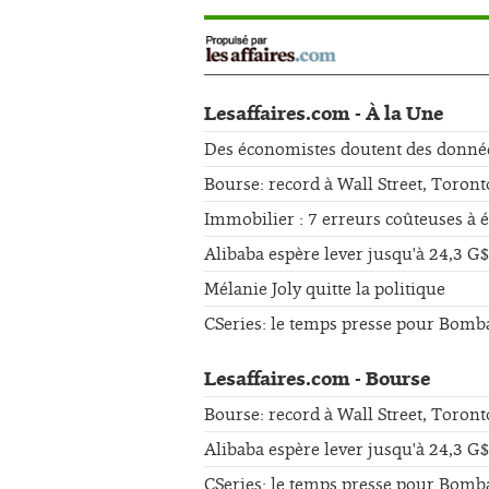
Lesaffaires.com - À la Une
Des économistes doutent des données 
Bourse: record à Wall Street, Toront
Immobilier : 7 erreurs coûteuses à 
Alibaba espère lever jusqu'à 24,3 G$
Mélanie Joly quitte la politique
CSeries: le temps presse pour Bomb
Lesaffaires.com - Bourse
Bourse: record à Wall Street, Toront
Alibaba espère lever jusqu'à 24,3 G$
CSeries: le temps presse pour Bomb