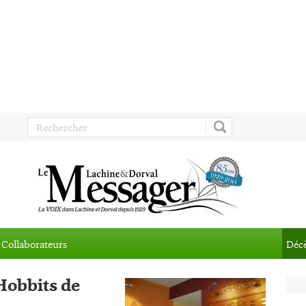
Collaborateurs
Déc
 Hobbits de