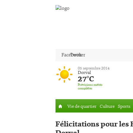
Facebook
Twitter
05 septembre 2014
Dorval
27°C
Prévisions météo
complètes
Vie de quartier
Culture
Sports
Accueil
Félicitations pour les