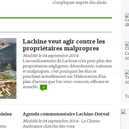
s’impliquer auprès des aînés.
Lachine veut agir contre les
propriétaires malpropres
Modifié le 04 septembre 2014
-
L'arrondissement de Lachine n'en peut plus des
propriétaires négligents, désordonnés, traîneux
et malpropres; c'est pourquoi les élus se
penchent actuellement sur l'élaboration d'un
plan d'action que l'on veut «concret, efficace et
musclé»..
3
To
oisins
Agenda communautaire Lachine-Dorval
Modifié le 04 septembre 2014
- Le Chœur
yens
Ambiance cherche des voix