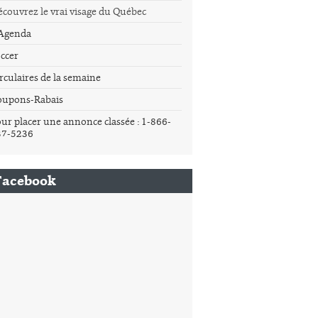
couvrez le vrai visage du Québec
'Agenda
ccer
rculaires de la semaine
oupons-Rabais
ur placer une annonce classée : 1-866-
37-5236
Facebook