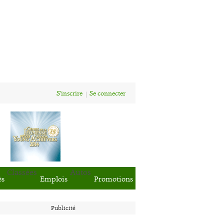
S'inscrire
Se connecter
Classées
Autos
ès
Emplois
Promotions
Publicité