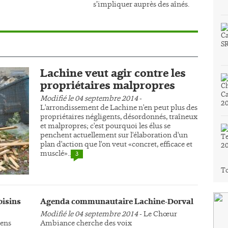
s’impliquer auprès des aînés.
Lachine veut agir contre les
propriétaires malpropres
Modifié le 04 septembre 2014
-
L'arrondissement de Lachine n'en peut plus des
propriétaires négligents, désordonnés, traîneux
et malpropres; c'est pourquoi les élus se
penchent actuellement sur l'élaboration d'un
plan d'action que l'on veut «concret, efficace et
musclé»..
3
To
oisins
Agenda communautaire Lachine-Dorval
Modifié le 04 septembre 2014
- Le Chœur
yens
Ambiance cherche des voix