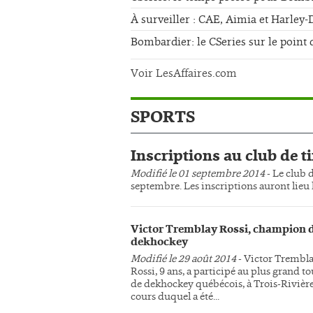
À surveiller : CAE, Aimia et Harley
Bombardier: le CSeries sur le point 
Voir LesAffaires.com
SPORTS
Inscriptions au club de ti
Modifié le 01 septembre 2014
- Le club d
septembre. Les inscriptions auront lieu l
Victor Tremblay Rossi, champion 
dekhockey
Modifié le 29 août 2014
- Victor Trembl
Rossi, 9 ans, a participé au plus grand t
de dekhockey québécois, à Trois-Rivière
cours duquel a été...