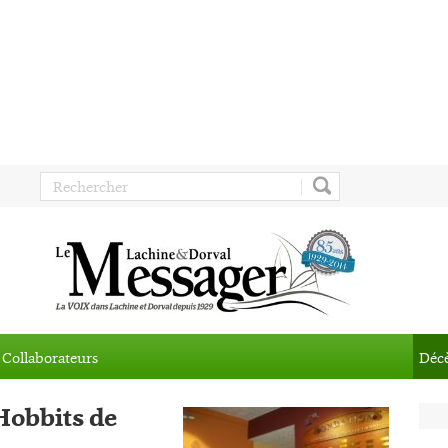
Collaborateurs
Déc
 Hobbits de