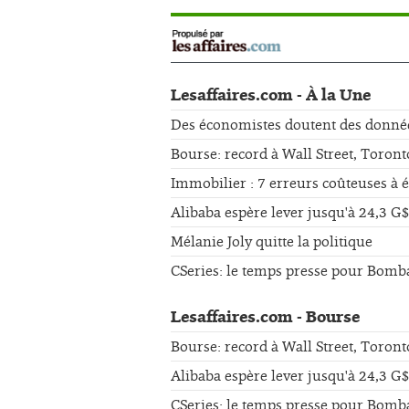
Lesaffaires.com - À la Une
Des économistes doutent des données 
Bourse: record à Wall Street, Toront
Immobilier : 7 erreurs coûteuses à 
Alibaba espère lever jusqu'à 24,3 G$
Mélanie Joly quitte la politique
CSeries: le temps presse pour Bomb
Lesaffaires.com - Bourse
Bourse: record à Wall Street, Toront
Alibaba espère lever jusqu'à 24,3 G$
CSeries: le temps presse pour Bomb