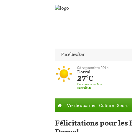
Facebook
Twitter
05 septembre 2014
Dorval
27°C
Prévisions météo
complètes
Vie de quartier
Culture
Sports
Accueil
Félicitations pour les