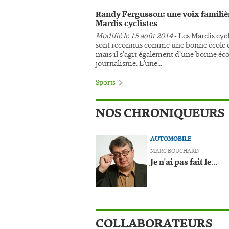
Randy Fergusson: une voix familiè
Mardis cyclistes
Modifié le 15 août 2014
- Les Mardis cycl
sont reconnus comme une bonne école d
mais il s’agit également d’une bonne éco
journalisme. L'une...
Sports
NOS CHRONIQUEURS
AUTOMOBILE
MARC BOUCHARD
Je n'ai pas fait le…
COLLABORATEURS