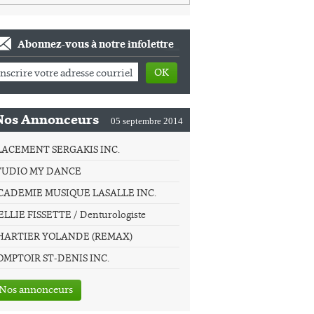
Abonnez-vous à notre infolettre
OK
Nos Annonceurs
05 septembre 2014
LACEMENT SERGAKIS INC.
TUDIO MY DANCE
CADEMIE MUSIQUE LASALLE INC.
LLIE FISSETTE / Denturologiste
HARTIER YOLANDE (REMAX)
OMPTOIR ST-DENIS INC.
Nos annonceurs