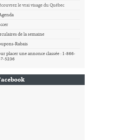
couvrez le vrai visage du Québec
'Agenda
ccer
rculaires de la semaine
oupons-Rabais
ur placer une annonce classée : 1-866-
37-5236
Facebook