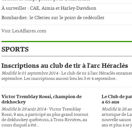
À surveiller : CAE, Aimia et Harley-Davidson
Bombardier: le CSeries sur le point de redécoller
Voir LesAffaires.com
SPORTS
Inscriptions au club de tir à l'arc Héraclès
Modifié le 01 septembre 2014
- Le club de tir à l'arc Héraclès entame
septembre. Les inscriptions auront lieu les 3 et 4 septembre..
Victor Tremblay Rossi, champion de
Le Club de pa
dekhockey
a 65 ans
Modifié le 29 août 2014
- Victor Tremblay
Modifié le 26 a
Rossi, 9 ans, a participé au plus grand tournoi
artistique de L
de dekhockey québécois, à Trois-Rivières, au
nouvelle saison 
cours duquel a été...
ans et plus à se j