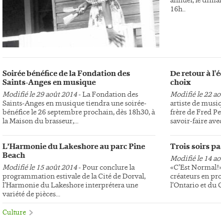
16h..
Soirée bénéfice de la Fondation des
De retour à l
Saints-Anges en musique
choix
Modifié le 29 août 2014
- La Fondation des
Modifié le 22 a
Saints-Anges en musique tiendra une soirée-
artiste de musi
bénéfice le 26 septembre prochain, dès 18h30, à
frère de Fred Pe
la Maison du brasseur,...
savoir-faire avec
L’Harmonie du Lakeshore au parc Pine
Trois soirs p
Beach
Modifié le 14 a
Modifié le 15 août 2014
- Pour conclure la
«C’Est Normal!»,
programmation estivale de la Cité de Dorval,
créateurs en pr
l’Harmonie du Lakeshore interprétera une
l’Ontario et du
variété de pièces...
Culture