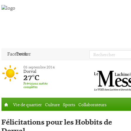
Facebook
Twitter
05 septembre 2014
Dorval
27°C
Prévisions météo
complètes
Vie de quartier
Culture
Sports
Collaborateurs
Accueil
Félicitations pour les Hobbits de