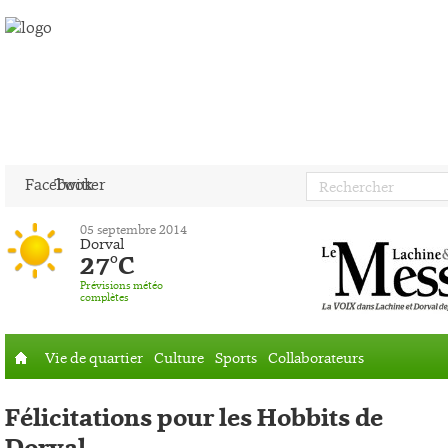
Facebook
Twitter
05 septembre 2014
Dorval
27°C
Prévisions météo
complètes
Vie de quartier
Culture
Sports
Collaborateurs
Accueil
Félicitations pour les Hobbits de