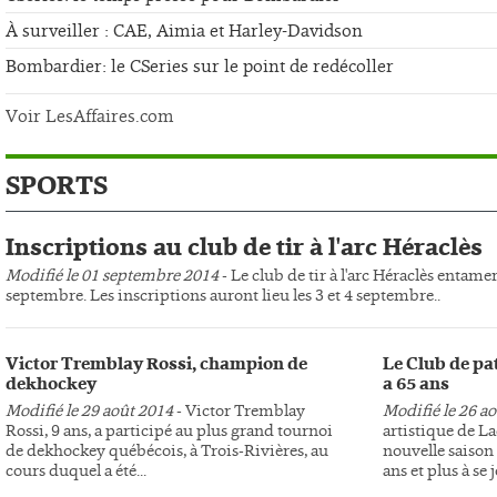
À surveiller : CAE, Aimia et Harley-Davidson
Bombardier: le CSeries sur le point de redécoller
Voir LesAffaires.com
SPORTS
Inscriptions au club de tir à l'arc Héraclès
Modifié le 01 septembre 2014
- Le club de tir à l'arc Héraclès entame
septembre. Les inscriptions auront lieu les 3 et 4 septembre..
Victor Tremblay Rossi, champion de
Le Club de pa
dekhockey
a 65 ans
Modifié le 29 août 2014
- Victor Tremblay
Modifié le 26 a
Rossi, 9 ans, a participé au plus grand tournoi
artistique de L
de dekhockey québécois, à Trois-Rivières, au
nouvelle saison 
cours duquel a été...
ans et plus à se j