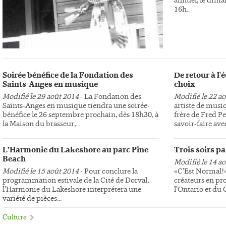
16h..
Soirée bénéfice de la Fondation des
De retour à l
Saints-Anges en musique
choix
Modifié le 29 août 2014
- La Fondation des
Modifié le 22 a
Saints-Anges en musique tiendra une soirée-
artiste de musi
bénéfice le 26 septembre prochain, dès 18h30, à
frère de Fred Pe
la Maison du brasseur,...
savoir-faire avec
L’Harmonie du Lakeshore au parc Pine
Trois soirs p
Beach
Modifié le 14 a
Modifié le 15 août 2014
- Pour conclure la
«C’Est Normal!»,
programmation estivale de la Cité de Dorval,
créateurs en pr
l’Harmonie du Lakeshore interprétera une
l’Ontario et du
variété de pièces...
Culture