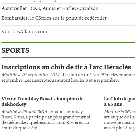
À surveiller : CAE, Aimia et Harley-Davidson
Bombardier: le CSeries sur le point de redécoller
Voir LesAffaires.com
SPORTS
Inscriptions au club de tir à l'arc Héraclès
Modifié le 01 septembre 2014
- Le club de tir à l'arc Héraclès entame
septembre. Les inscriptions auront lieu les 3 et 4 septembre..
Victor Tremblay Rossi, champion de
Le Club de pa
dekhockey
a 65 ans
Modifié le 29 août 2014
- Victor Tremblay
Modifié le 26 a
Rossi, 9 ans, a participé au plus grand tournoi
artistique de L
de dekhockey québécois, à Trois-Rivières, au
nouvelle saison 
cours duquel a été...
ans et plus à se j