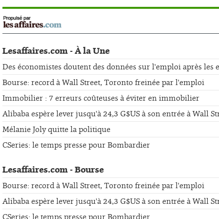
Lesaffaires.com - À la Une
Des économistes doutent des données sur l'emploi après les er
Bourse: record à Wall Street, Toronto freinée par l'emploi
Immobilier : 7 erreurs coûteuses à éviter en immobilier
Alibaba espère lever jusqu'à 24,3 G$US à son entrée à Wall St
Mélanie Joly quitte la politique
CSeries: le temps presse pour Bombardier
Lesaffaires.com - Bourse
Bourse: record à Wall Street, Toronto freinée par l'emploi
Alibaba espère lever jusqu'à 24,3 G$US à son entrée à Wall St
CSeries: le temps presse pour Bombardier