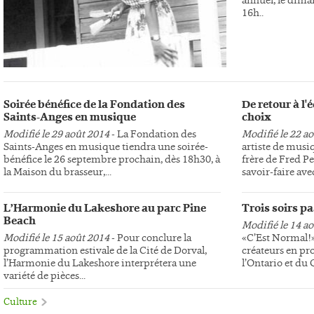
16h..
Soirée bénéfice de la Fondation des
De retour à l
Saints-Anges en musique
choix
Modifié le 29 août 2014
- La Fondation des
Modifié le 22 a
Saints-Anges en musique tiendra une soirée-
artiste de musi
bénéfice le 26 septembre prochain, dès 18h30, à
frère de Fred Pe
la Maison du brasseur,...
savoir-faire avec
L’Harmonie du Lakeshore au parc Pine
Trois soirs p
Beach
Modifié le 14 a
Modifié le 15 août 2014
- Pour conclure la
«C’Est Normal!»,
programmation estivale de la Cité de Dorval,
créateurs en pr
l’Harmonie du Lakeshore interprétera une
l’Ontario et du
variété de pièces...
Culture