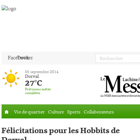
Facebook
Twitter
05 septembre 2014
Dorval
27°C
Prévisions météo
complètes
Vie de quartier
Culture
Sports
Collaborateurs
Accueil
Félicitations pour les Hobbits de