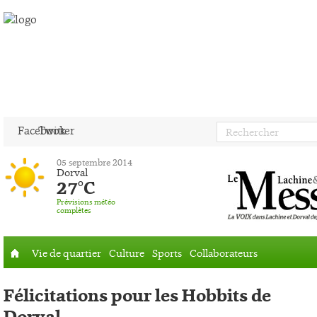
Facebook
Twitter
05 septembre 2014
Dorval
27°C
Prévisions météo
complètes
Vie de quartier
Culture
Sports
Collaborateurs
Accueil
Félicitations pour les Hobbits de