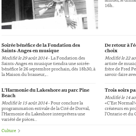
16h..
Soirée bénéfice de la Fondation des
De retour à l
Saints-Anges en musique
choix
Modifié le 29 août 2014
- La Fondation des
Modifié le 22 a
Saints-Anges en musique tiendra une soirée-
artiste de musi
bénéfice le 26 septembre prochain, dès 18h30, à
frère de Fred Pe
la Maison du brasseur,...
savoir-faire avec
L’Harmonie du Lakeshore au parc Pine
Trois soirs p
Beach
Modifié le 14 a
Modifié le 15 août 2014
- Pour conclure la
«C’Est Normal!»,
programmation estivale de la Cité de Dorval,
créateurs en pr
l’Harmonie du Lakeshore interprétera une
l’Ontario et du
variété de pièces...
Culture