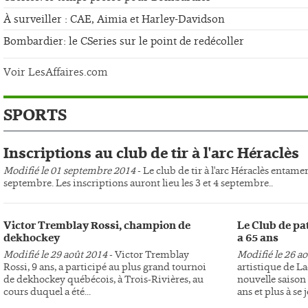
À surveiller : CAE, Aimia et Harley-Davidson
Bombardier: le CSeries sur le point de redécoller
Voir LesAffaires.com
SPORTS
Inscriptions au club de tir à l'arc Héraclès
Modifié le 01 septembre 2014
- Le club de tir à l'arc Héraclès entame
septembre. Les inscriptions auront lieu les 3 et 4 septembre..
Victor Tremblay Rossi, champion de
Le Club de pa
dekhockey
a 65 ans
Modifié le 29 août 2014
- Victor Tremblay
Modifié le 26 a
Rossi, 9 ans, a participé au plus grand tournoi
artistique de L
de dekhockey québécois, à Trois-Rivières, au
nouvelle saison 
cours duquel a été...
ans et plus à se j