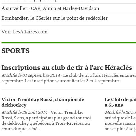
À surveiller : CAE, Aimia et Harley-Davidson
Bombardier: le CSeries sur le point de redécoller
Voir LesAffaires.com
SPORTS
Inscriptions au club de tir à l'arc Héraclès
Modifié le 01 septembre 2014
- Le club de tir à l'arc Héraclès entame
septembre. Les inscriptions auront lieu les 3 et 4 septembre..
Victor Tremblay Rossi, champion de
Le Club de pa
dekhockey
a 65 ans
Modifié le 29 août 2014
- Victor Tremblay
Modifié le 26 a
Rossi, 9 ans, a participé au plus grand tournoi
artistique de L
de dekhockey québécois, à Trois-Rivières, au
nouvelle saison 
cours duquel a été...
ans et plus à se j