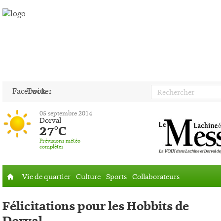
Facebook
Twitter
05 septembre 2014
Dorval
27°C
Prévisions météo
complètes
Vie de quartier
Culture
Sports
Collaborateurs
Accueil
Félicitations pour les Hobbits de