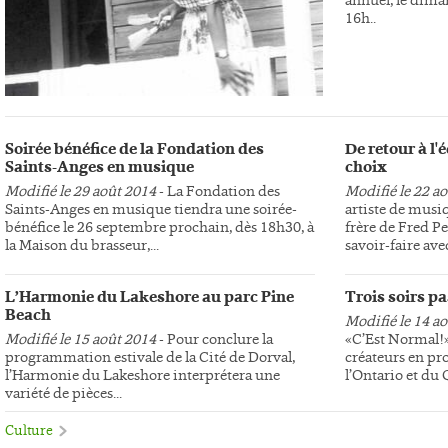
16h..
Soirée bénéfice de la Fondation des
De retour à l
Saints-Anges en musique
choix
Modifié le 29 août 2014
- La Fondation des
Modifié le 22 a
Saints-Anges en musique tiendra une soirée-
artiste de musi
bénéfice le 26 septembre prochain, dès 18h30, à
frère de Fred Pe
la Maison du brasseur,...
savoir-faire avec
L’Harmonie du Lakeshore au parc Pine
Trois soirs p
Beach
Modifié le 14 a
Modifié le 15 août 2014
- Pour conclure la
«C’Est Normal!»,
programmation estivale de la Cité de Dorval,
créateurs en pr
l’Harmonie du Lakeshore interprétera une
l’Ontario et du
variété de pièces...
Culture