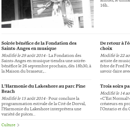
16h..
Soirée bénéfice de la Fondation des
De retour à l
Saints-Anges en musique
choix
Modifié le 29 août 2014
- La Fondation des
Modifié le 22 a
Saints-Anges en musique tiendra une soirée-
artiste de musi
bénéfice le 26 septembre prochain, dès 18h30, à
frère de Fred Pe
la Maison du brasseur,...
savoir-faire avec
L’Harmonie du Lakeshore au parc Pine
Trois soirs p
Beach
Modifié le 14 a
Modifié le 15 août 2014
- Pour conclure la
«C’Est Normal!»,
programmation estivale de la Cité de Dorval,
créateurs en pr
l’Harmonie du Lakeshore interprétera une
l’Ontario et du
variété de pièces...
Culture