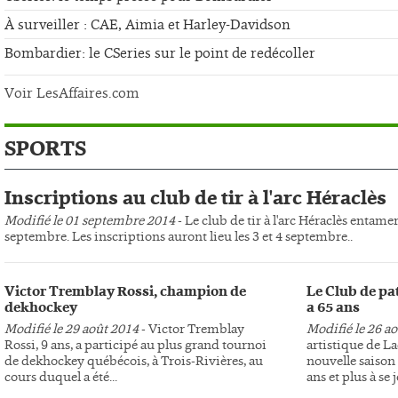
À surveiller : CAE, Aimia et Harley-Davidson
Bombardier: le CSeries sur le point de redécoller
Voir LesAffaires.com
SPORTS
Inscriptions au club de tir à l'arc Héraclès
Modifié le 01 septembre 2014
- Le club de tir à l'arc Héraclès entame
septembre. Les inscriptions auront lieu les 3 et 4 septembre..
Victor Tremblay Rossi, champion de
Le Club de pa
dekhockey
a 65 ans
Modifié le 29 août 2014
- Victor Tremblay
Modifié le 26 a
Rossi, 9 ans, a participé au plus grand tournoi
artistique de L
de dekhockey québécois, à Trois-Rivières, au
nouvelle saison 
cours duquel a été...
ans et plus à se j