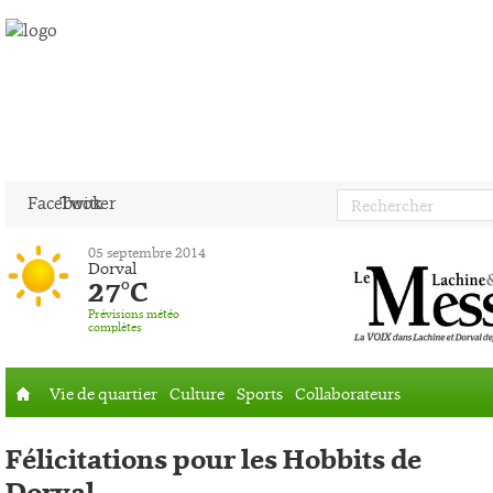
Facebook
Twitter
05 septembre 2014
Dorval
27°C
Prévisions météo
complètes
Vie de quartier
Culture
Sports
Collaborateurs
Accueil
Félicitations pour les Hobbits de