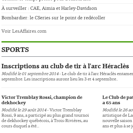
À surveiller : CAE, Aimia et Harley-Davidson
Bombardier: le CSeries sur le point de redécoller
Voir LesAffaires.com
SPORTS
Inscriptions au club de tir à l'arc Héraclès
Modifié le 01 septembre 2014
- Le club de tir à l'arc Héraclès entame
septembre. Les inscriptions auront lieu les 3 et 4 septembre..
Victor Tremblay Rossi, champion de
Le Club de pa
dekhockey
a 65 ans
Modifié le 29 août 2014
- Victor Tremblay
Modifié le 26 a
Rossi, 9 ans, a participé au plus grand tournoi
artistique de L
de dekhockey québécois, à Trois-Rivières, au
nouvelle saison 
cours duquel a été...
ans et plus à se j