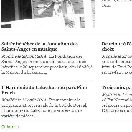
16h..
Soirée bénéfice de la Fondation des
De retour à l
Saints-Anges en musique
choix
Modifié le 29 août 2014
- La Fondation des
Modifié le 22 a
Saints-Anges en musique tiendra une soirée-
artiste de musi
bénéfice le 26 septembre prochain, dès 18h30, à
frère de Fred Pe
la Maison du brasseur,...
savoir-faire avec
L’Harmonie du Lakeshore au parc Pine
Trois soirs p
Beach
Modifié le 14 a
Modifié le 15 août 2014
- Pour conclure la
«C’Est Normal!»,
programmation estivale de la Cité de Dorval,
créateurs en pr
l’Harmonie du Lakeshore interprétera une
l’Ontario et du
variété de pièces...
Culture