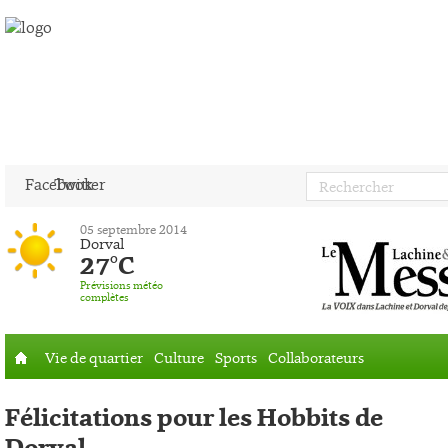
Facebook
Twitter
05 septembre 2014
Dorval
27°C
Prévisions météo
complètes
Vie de quartier
Culture
Sports
Collaborateurs
Accueil
Félicitations pour les Hobbits de