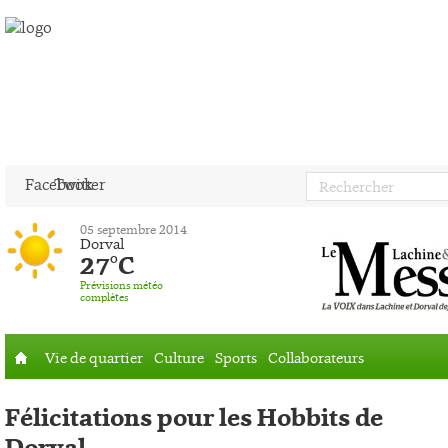
Facebook
Twitter
05 septembre 2014
Dorval
27°C
Prévisions météo
complètes
Vie de quartier
Culture
Sports
Collaborateurs
Accueil
Félicitations pour les Hobbits de