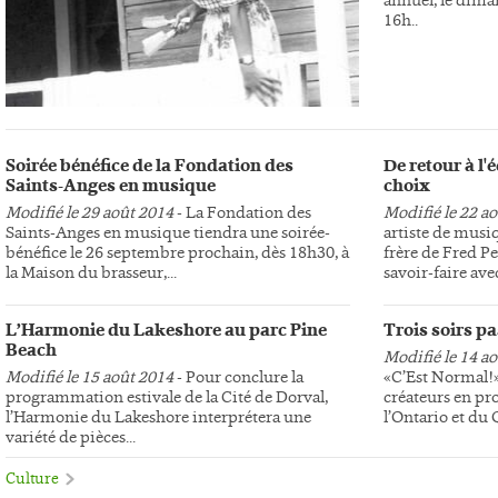
16h..
Soirée bénéfice de la Fondation des
De retour à l
Saints-Anges en musique
choix
Modifié le 29 août 2014
- La Fondation des
Modifié le 22 a
Saints-Anges en musique tiendra une soirée-
artiste de musi
bénéfice le 26 septembre prochain, dès 18h30, à
frère de Fred Pe
la Maison du brasseur,...
savoir-faire avec
L’Harmonie du Lakeshore au parc Pine
Trois soirs p
Beach
Modifié le 14 a
Modifié le 15 août 2014
- Pour conclure la
«C’Est Normal!»,
programmation estivale de la Cité de Dorval,
créateurs en pr
l’Harmonie du Lakeshore interprétera une
l’Ontario et du
variété de pièces...
Culture