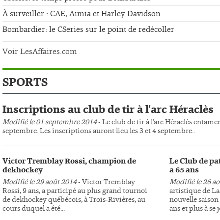
À surveiller : CAE, Aimia et Harley-Davidson
Bombardier: le CSeries sur le point de redécoller
Voir LesAffaires.com
SPORTS
Inscriptions au club de tir à l'arc Héraclès
Modifié le 01 septembre 2014
- Le club de tir à l'arc Héraclès entame
septembre. Les inscriptions auront lieu les 3 et 4 septembre..
Victor Tremblay Rossi, champion de
Le Club de pa
dekhockey
a 65 ans
Modifié le 29 août 2014
- Victor Tremblay
Modifié le 26 a
Rossi, 9 ans, a participé au plus grand tournoi
artistique de L
de dekhockey québécois, à Trois-Rivières, au
nouvelle saison 
cours duquel a été...
ans et plus à se j