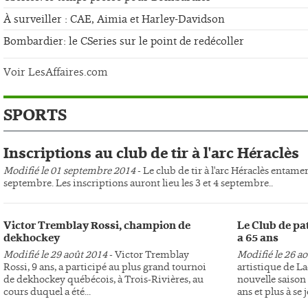
À surveiller : CAE, Aimia et Harley-Davidson
Bombardier: le CSeries sur le point de redécoller
Voir LesAffaires.com
SPORTS
Inscriptions au club de tir à l'arc Héraclès
Modifié le 01 septembre 2014
- Le club de tir à l'arc Héraclès entame
septembre. Les inscriptions auront lieu les 3 et 4 septembre..
Victor Tremblay Rossi, champion de
Le Club de pa
dekhockey
a 65 ans
Modifié le 29 août 2014
- Victor Tremblay
Modifié le 26 a
Rossi, 9 ans, a participé au plus grand tournoi
artistique de L
de dekhockey québécois, à Trois-Rivières, au
nouvelle saison 
cours duquel a été...
ans et plus à se j