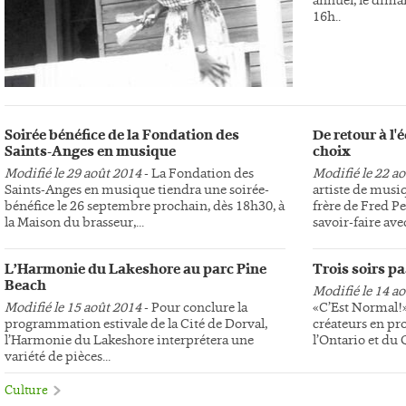
16h..
Soirée bénéfice de la Fondation des
De retour à l
Saints-Anges en musique
choix
Modifié le 29 août 2014
- La Fondation des
Modifié le 22 a
Saints-Anges en musique tiendra une soirée-
artiste de musi
bénéfice le 26 septembre prochain, dès 18h30, à
frère de Fred Pe
la Maison du brasseur,...
savoir-faire avec
L’Harmonie du Lakeshore au parc Pine
Trois soirs p
Beach
Modifié le 14 a
Modifié le 15 août 2014
- Pour conclure la
«C’Est Normal!»,
programmation estivale de la Cité de Dorval,
créateurs en pr
l’Harmonie du Lakeshore interprétera une
l’Ontario et du
variété de pièces...
Culture