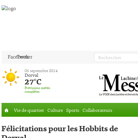
Facebook
Twitter
05 septembre 2014
Dorval
27°C
Prévisions météo
complètes
Vie de quartier
Culture
Sports
Collaborateurs
Accueil
Félicitations pour les Hobbits de