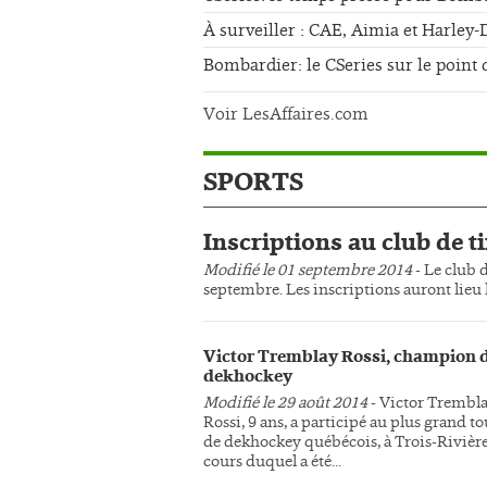
À surveiller : CAE, Aimia et Harley
Bombardier: le CSeries sur le point 
Voir LesAffaires.com
SPORTS
Inscriptions au club de ti
Modifié le 01 septembre 2014
- Le club d
septembre. Les inscriptions auront lieu l
Victor Tremblay Rossi, champion 
dekhockey
Modifié le 29 août 2014
- Victor Trembl
Rossi, 9 ans, a participé au plus grand t
de dekhockey québécois, à Trois-Rivière
cours duquel a été...