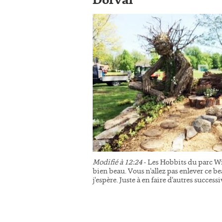
Dorval
Modifié à 12:24
- Les Hobbits du parc Wi
bien beau. Vous n'allez pas enlever ce be
j'espère. Juste à en faire d'autres succes