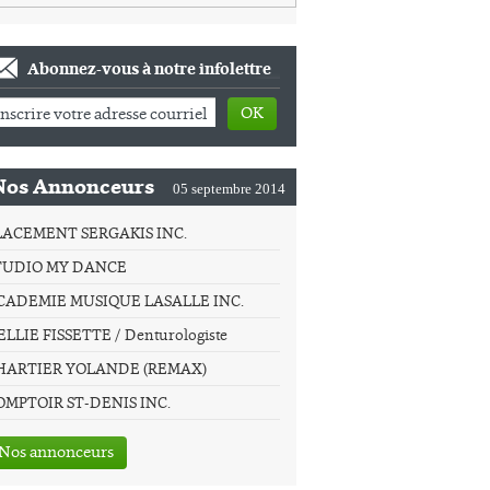
Abonnez-vous à notre infolettre
OK
Nos Annonceurs
05 septembre 2014
LACEMENT SERGAKIS INC.
TUDIO MY DANCE
CADEMIE MUSIQUE LASALLE INC.
LLIE FISSETTE / Denturologiste
HARTIER YOLANDE (REMAX)
OMPTOIR ST-DENIS INC.
Nos annonceurs