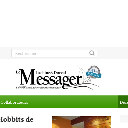
Collaborateurs
Déc
 Hobbits de