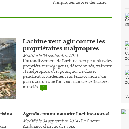
s’impliquer auprès des aînés.
Lachine veut agir contre les
propriétaires malpropres
Modifié le 04 septembre 2014
-
L'arrondissement de Lachine n'en peut plus des
propriétaires négligents, désordonnés, traîneux
et malpropres; c'est pourquoi les élus se
penchent actuellement sur l'élaboration d'un
plan d'action que l'on veut «concret, efficace et
musclé»..
3
To
oisins
Agenda communautaire Lachine-Dorval
Modifié le 04 septembre 2014
- Le Chœur
yens
Ambiance cherche des voix