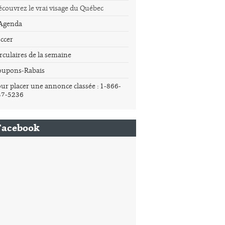
couvrez le vrai visage du Québec
'Agenda
ccer
rculaires de la semaine
oupons-Rabais
ur placer une annonce classée : 1-866-
37-5236
Facebook