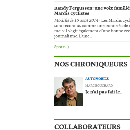
Randy Fergusson: une voix familiè
Mardis cyclistes
Modifié le 15 août 2014
- Les Mardis cycl
sont reconnus comme une bonne école d
mais il s’agit également d’une bonne éco
journalisme. L'une...
Sports
NOS CHRONIQUEURS
AUTOMOBILE
MARC BOUCHARD
Je n'ai pas fait le…
COLLABORATEURS