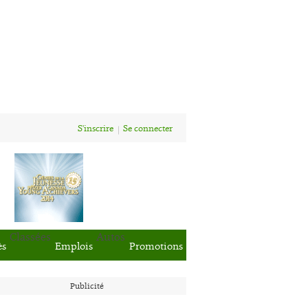
S'inscrire
Se connecter
Classées
Autos
ès
Emplois
Promotions
Publicité