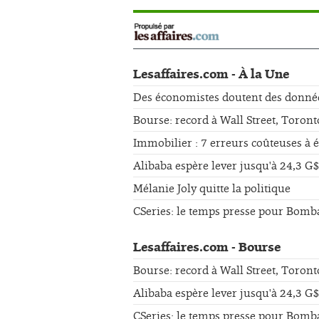
Lesaffaires.com - À la Une
Des économistes doutent des données 
Bourse: record à Wall Street, Toront
Immobilier : 7 erreurs coûteuses à 
Alibaba espère lever jusqu'à 24,3 G$
Mélanie Joly quitte la politique
CSeries: le temps presse pour Bomb
Lesaffaires.com - Bourse
Bourse: record à Wall Street, Toront
Alibaba espère lever jusqu'à 24,3 G$
CSeries: le temps presse pour Bomb