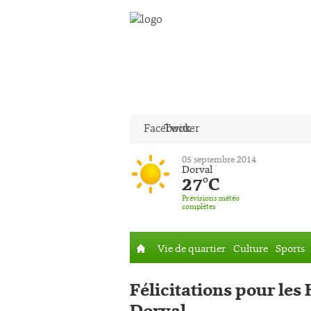
Facebook
Twitter
05 septembre 2014
Dorval
27°C
Prévisions météo
complètes
Vie de quartier
Culture
Sports
Accueil
Félicitations pour les