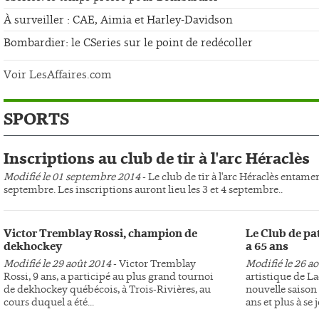
À surveiller : CAE, Aimia et Harley-Davidson
Bombardier: le CSeries sur le point de redécoller
Voir LesAffaires.com
SPORTS
Inscriptions au club de tir à l'arc Héraclès
Modifié le 01 septembre 2014
- Le club de tir à l'arc Héraclès entame
septembre. Les inscriptions auront lieu les 3 et 4 septembre..
Victor Tremblay Rossi, champion de
Le Club de pa
dekhockey
a 65 ans
Modifié le 29 août 2014
- Victor Tremblay
Modifié le 26 a
Rossi, 9 ans, a participé au plus grand tournoi
artistique de L
de dekhockey québécois, à Trois-Rivières, au
nouvelle saison 
cours duquel a été...
ans et plus à se j