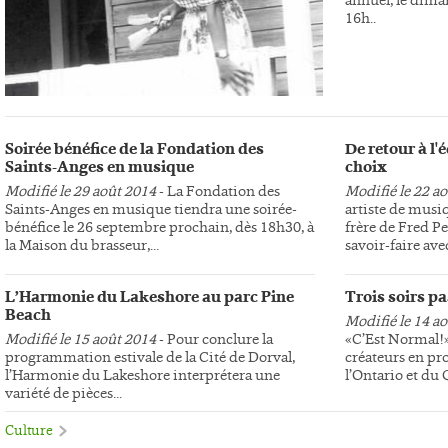
16h..
Soirée bénéfice de la Fondation des
De retour à l
Saints-Anges en musique
choix
Modifié le 29 août 2014
- La Fondation des
Modifié le 22 a
Saints-Anges en musique tiendra une soirée-
artiste de musi
bénéfice le 26 septembre prochain, dès 18h30, à
frère de Fred Pe
la Maison du brasseur,...
savoir-faire avec
L’Harmonie du Lakeshore au parc Pine
Trois soirs p
Beach
Modifié le 14 a
Modifié le 15 août 2014
- Pour conclure la
«C’Est Normal!»,
programmation estivale de la Cité de Dorval,
créateurs en pr
l’Harmonie du Lakeshore interprétera une
l’Ontario et du
variété de pièces...
Culture