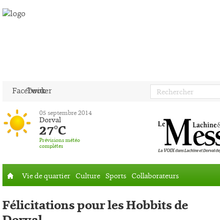
Facebook
Twitter
05 septembre 2014
Dorval
27°C
Prévisions météo
complètes
Vie de quartier
Culture
Sports
Collaborateurs
Accueil
Félicitations pour les Hobbits de