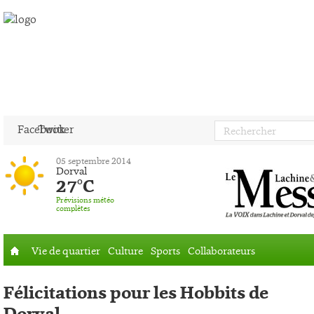
Facebook
Twitter
05 septembre 2014
Dorval
27°C
Prévisions météo
complètes
Vie de quartier
Culture
Sports
Collaborateurs
Accueil
Félicitations pour les Hobbits de