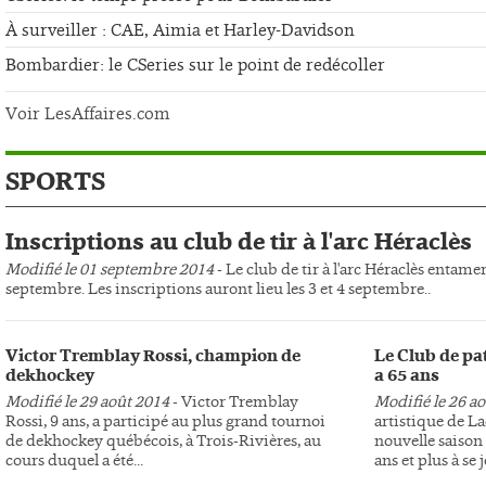
À surveiller : CAE, Aimia et Harley-Davidson
Bombardier: le CSeries sur le point de redécoller
Voir LesAffaires.com
SPORTS
Inscriptions au club de tir à l'arc Héraclès
Modifié le 01 septembre 2014
- Le club de tir à l'arc Héraclès entame
septembre. Les inscriptions auront lieu les 3 et 4 septembre..
Victor Tremblay Rossi, champion de
Le Club de pa
dekhockey
a 65 ans
Modifié le 29 août 2014
- Victor Tremblay
Modifié le 26 a
Rossi, 9 ans, a participé au plus grand tournoi
artistique de L
de dekhockey québécois, à Trois-Rivières, au
nouvelle saison 
cours duquel a été...
ans et plus à se j