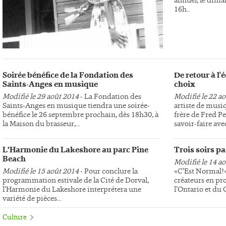
16h..
Soirée bénéfice de la Fondation des
De retour à l
Saints-Anges en musique
choix
Modifié le 29 août 2014
- La Fondation des
Modifié le 22 a
Saints-Anges en musique tiendra une soirée-
artiste de musi
bénéfice le 26 septembre prochain, dès 18h30, à
frère de Fred Pe
la Maison du brasseur,...
savoir-faire avec
L’Harmonie du Lakeshore au parc Pine
Trois soirs p
Beach
Modifié le 14 a
Modifié le 15 août 2014
- Pour conclure la
«C’Est Normal!»,
programmation estivale de la Cité de Dorval,
créateurs en pr
l’Harmonie du Lakeshore interprétera une
l’Ontario et du
variété de pièces...
Culture