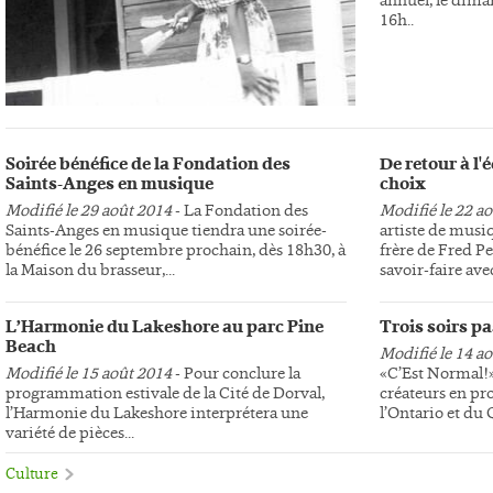
16h..
Soirée bénéfice de la Fondation des
De retour à l
Saints-Anges en musique
choix
Modifié le 29 août 2014
- La Fondation des
Modifié le 22 a
Saints-Anges en musique tiendra une soirée-
artiste de musi
bénéfice le 26 septembre prochain, dès 18h30, à
frère de Fred Pe
la Maison du brasseur,...
savoir-faire avec
L’Harmonie du Lakeshore au parc Pine
Trois soirs p
Beach
Modifié le 14 a
Modifié le 15 août 2014
- Pour conclure la
«C’Est Normal!»,
programmation estivale de la Cité de Dorval,
créateurs en pr
l’Harmonie du Lakeshore interprétera une
l’Ontario et du
variété de pièces...
Culture