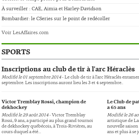
À surveiller : CAE, Aimia et Harley-Davidson
Bombardier: le CSeries sur le point de redécoller
Voir LesAffaires.com
SPORTS
Inscriptions au club de tir à l'arc Héraclès
Modifié le 01 septembre 2014
- Le club de tir à l'arc Héraclès entame
septembre. Les inscriptions auront lieu les 3 et 4 septembre..
Victor Tremblay Rossi, champion de
Le Club de pa
dekhockey
a 65 ans
Modifié le 29 août 2014
- Victor Tremblay
Modifié le 26 a
Rossi, 9 ans, a participé au plus grand tournoi
artistique de L
de dekhockey québécois, à Trois-Rivières, au
nouvelle saison 
cours duquel a été...
ans et plus à se j