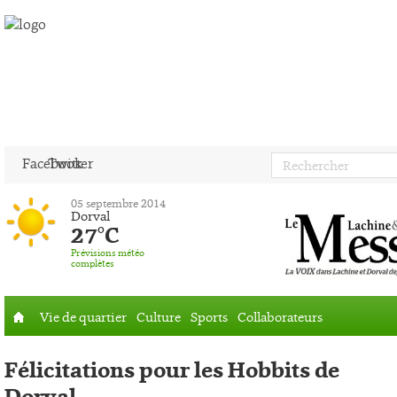
Facebook
Twitter
05 septembre 2014
Dorval
27°C
Prévisions météo
complètes
Vie de quartier
Culture
Sports
Collaborateurs
Accueil
Félicitations pour les Hobbits de